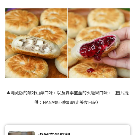
▲隱藏版的鹹味山藥口味，以及夏季盛產的火龍果口味。（圖片提
供：NANA媽四處趴趴走美食日記）