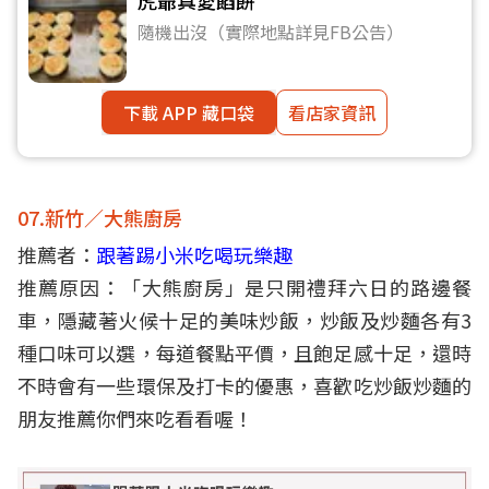
虎爺真愛餡餅
隨機出沒（實際地點詳見FB公告）
下載 APP 藏口袋
看店家資訊
07.新竹／大熊廚房
推薦者：
跟著踢小米吃喝玩樂趣
推薦原因：「大熊廚房」是只開禮拜六日的路邊餐
車，隱藏著火候十足的美味炒飯，炒飯及炒麵各有3
種口味可以選，每道餐點平價，且飽足感十足，還時
不時會有一些環保及打卡的優惠，喜歡吃炒飯炒麵的
朋友推薦你們來吃看看喔！