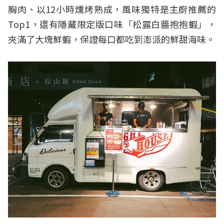
胸肉、以12小時燻烤熟成，風味獨特是主廚推薦的
Top1，還有隱藏限定版口味「松露白醬抱抱蝦」，
夾滿了大塊鮮蝦，保證每口都吃到澎派的鮮甜海味。