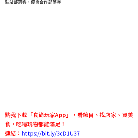
駐站部落客、優良合作部落客
點我下載「食尚玩家App」，看節目、找店家、買美
食，吃喝玩物都能滿足！
連結：
https://bit.ly/3cD1U37