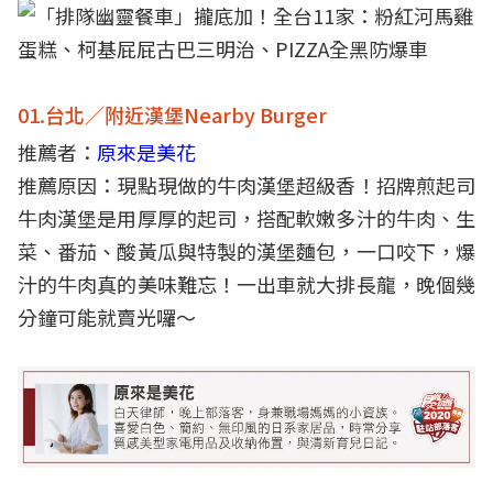
01.台北／附近漢堡Nearby Burger
推薦者：
原來是美花
推薦原因：現點現做的牛肉漢堡超級香！招牌煎起司
牛肉漢堡是用厚厚的起司，搭配軟嫩多汁的牛肉、生
菜、番茄、酸黃瓜與特製的漢堡麵包，一口咬下，爆
汁的牛肉真的美味難忘！一出車就大排長龍，晚個幾
分鐘可能就賣光囉～