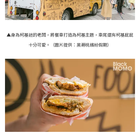
▲身為柯基迷的老闆，將餐車打造為柯基主題，車尾還有柯基屁屁
十分可愛。（圖片提供：黑哥桃繽紛假期）