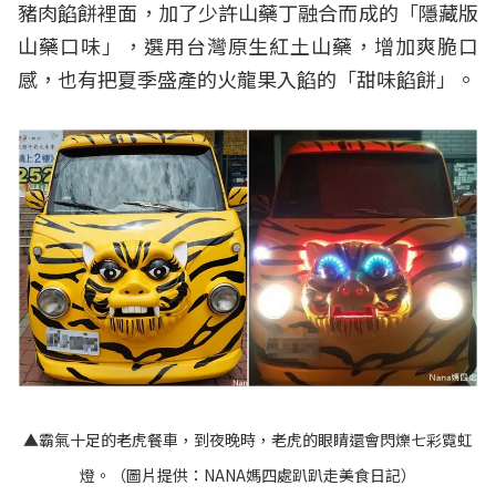
豬肉餡餅裡面，加了少許山藥丁融合而成的「隱藏版
山藥口味」，選用台灣原生紅土山藥，增加爽脆口
感，也有把夏季盛產的火龍果入餡的「甜味餡餅」。
▲霸氣十足的老虎餐車，到夜晚時，老虎的眼睛還會閃爍七彩霓虹
燈。（圖片提供：NANA媽四處趴趴走美食日記）