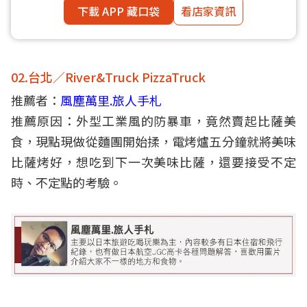
下載 APP 藏口袋
看店家資訊
02.台北／River&Truck PizzaTruck
推薦者：
風塵萬里.旅人手札
推薦原因：外型工業風的防暴車，竟然賣起比薩美
食，現點現做從麵團開始揉，電烤爐五分鐘就將美味
比薩烤好，想吃到下一次美味比薩，還要接受不定
時、不定點的考驗。