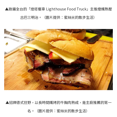
▲跑遍全台的「燈塔餐車 Lighthouse Food Truck」主推煙燻熱壓
古巴三明治。（圖片提供：蜜絲米的散步生活）
▲招牌德式狂野，以長時間燻烤的牛胸肉熟成，是主廚推薦的第一
名。（圖片提供：蜜絲米的散步生活）