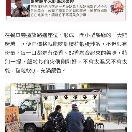
在餐車旁擺放路邊座位，形成一間小型餐廳的「大熊
廚房」，便宜價格就能吃到櫻花蝦蛋炒飯，不但很有
份量，每一口都是有蛋香、蝦香融合起來的美味，特
別一提，飯粒炒的火侯剛剛好，不會太濕又不會太
乾，粒粒軟Q，充滿飯香。