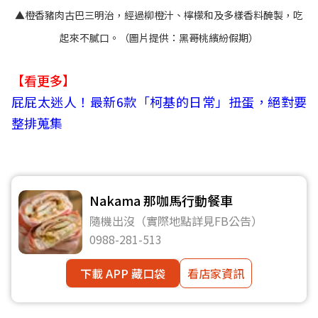
▲橙香豬肉古巴三明治，經過柳橙汁、檸檬和及多樣香料醃製，吃
起來不膩口。（圖片提供：黑哥桃繽紛假期）
【看更多】
屁屁太迷人！最新6款「柯基的日常」扭蛋，絕對要
整排蒐集
Nakama 那咖馬行動餐車
隨機出沒（實際地點詳見FB公告）
0988-281-513
下載 APP 藏口袋
看店家資訊