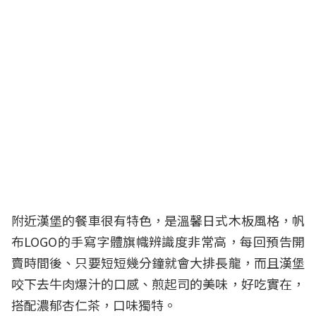
附近漢堡的餐車很有特色，是溫馨日式木板風格，帆
布LOGO的手寫字體旗幟辨識度非常高，每回預告開
賣時間後、只要短短幾分鐘就會大排長龍，而且漢堡
咬下去牛肉爆汁的口感、煎起司的美味，好吃實在，
搭配濃郁杏仁茶，口味獨特。