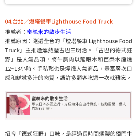
04.台北／燈塔餐車Lighthouse Food Truck
推薦者：
蜜絲米的散步生活
推薦原因：跑遍全台的「燈塔餐車 Lighthouse Food
Truck」主推煙燻熱壓古巴三明治。「古巴的德式狂
野」是人氣品項，將牛胸肉以龍眼木和芭樂木煙燻
12~13小時。手私豬也是煙燻人氣商品，豐富層次口
感和鮮嫩多汁的肉質，讓許多顧客吃過一次就難忘。
招牌「德式狂野」口味，是經過長時間燻製的獨門牛