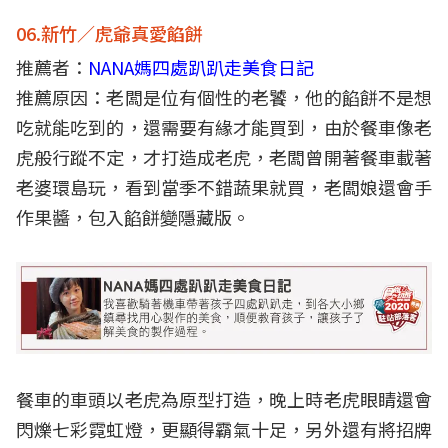
06.新竹／虎爺真愛餡餅
推薦者：
NANA媽四處趴趴走美食日記
推薦原因：老闆是位有個性的老饕，他的餡餅不是想
吃就能吃到的，還需要有緣才能買到，由於餐車像老
虎般行蹤不定，才打造成老虎，老闆曾開著餐車載著
老婆環島玩，看到當季不錯蔬果就買，老闆娘還會手
作果醬，包入餡餅變隱藏版。
餐車的車頭以老虎為原型打造，晚上時老虎眼睛還會
閃爍七彩霓虹燈，更顯得霸氣十足，另外還有將招牌