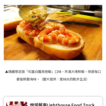
▲隱藏限定版「松露白醬抱抱蝦」口味，夾滿大塊鮮蝦，保證每口
都是鮮甜海味。（圖片提供：蜜絲米的散步生活）
燈塔餐車Lighthouse Food Truck