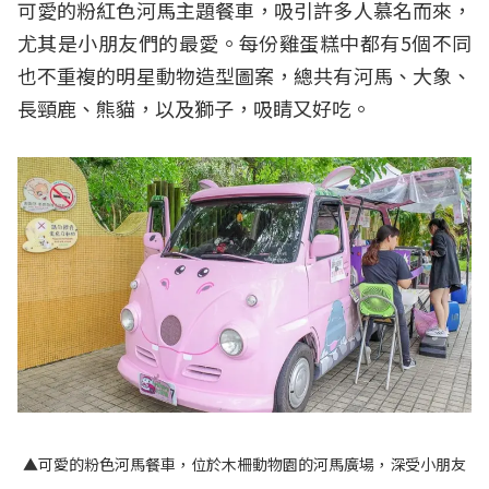
可愛的粉紅色河馬主題餐車，吸引許多人慕名而來，
尤其是小朋友們的最愛。每份雞蛋糕中都有5個不同
也不重複的明星動物造型圖案，總共有河馬、大象、
長頸鹿、熊貓，以及獅子，吸睛又好吃。
▲可愛的粉色河馬餐車，位於木柵動物園的河馬廣場，深受小朋友