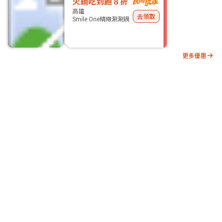
火鍋吃到飽８折
高雄
去領取
Smile One精緻涮涮鍋
更多優惠