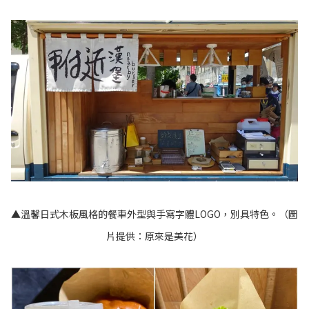
▲溫馨日式木板風格的餐車外型與手寫字體LOGO，別具特色。（圖
片提供：原來是美花）