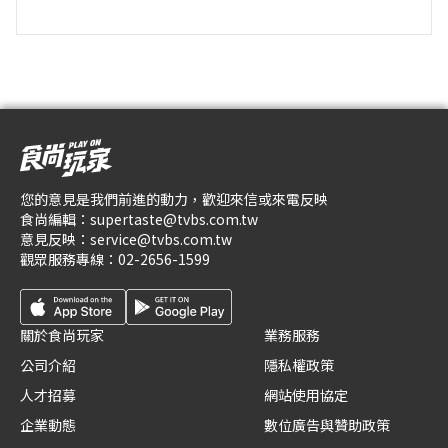
您的意見是我們前進的動力，歡迎來信或來電反映
食尚編輯：
supertaste@tvbs.com.tw
意見反映：
service@tvbs.com.tw
觀眾服務專線：
02-2656-1599
關於食尚玩家
業務服務
公司介紹
隱私權政策
人才招募
網站使用協定
企業動態
數位廣告與贊助政策