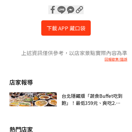
下載 APP 藏口袋
上述資訊僅供參考，以店家景點實際內容為準
回報歇業/錯誤
店家報導
台北隱藏版「蔬食Buffet吃到
飽」！最低359元、爽吃2.5
小時，素食者的天堂
熱門店家