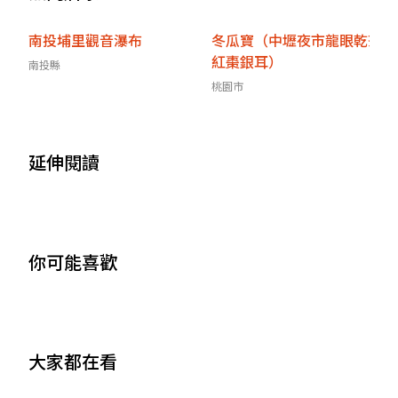
南投埔里觀音瀑布
冬瓜寶（中壢夜市龍眼乾茶
紅棗銀耳）
南投縣
桃園市
延伸閱讀
你可能喜歡
大家都在看