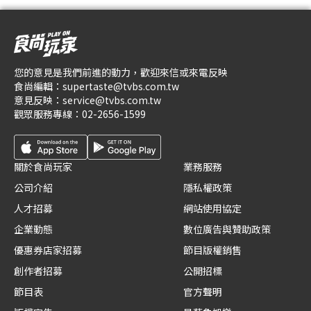
您的意見是我們前進的動力，歡迎來信或來電反映
食尚編輯：
supertaste@tvbs.com.tw
意見反映：
service@tvbs.com.tw
觀眾服務專線：
02-2656-1599
關於食尚玩家
業務服務
公司介紹
隱私權政策
人才招募
網站使用協定
企業動態
數位廣告與贊助政策
優惠券店家招募
節目版權銷售
創作者招募
公開招標
節目表
官方聲明