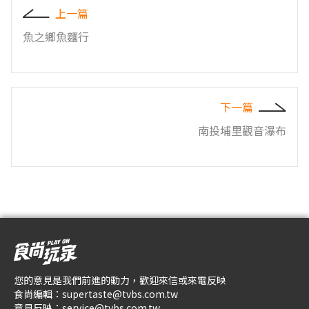
上一篇
魚之鄉魚麵行
下一篇
南投埔里觀音瀑布
您的意見是我們前進的動力，歡迎來信或來電反映
食尚編輯：
supertaste@tvbs.com.tw
意見反映：
service@tvbs.com.tw