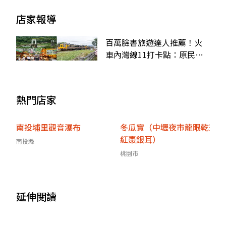
店家報導
百萬臉書旅遊達人推薦！火
車內灣線11打卡點：原民主
題市集、最美櫻花車站
熱門店家
南投埔里觀音瀑布
冬瓜寶（中壢夜市龍眼乾茶
紅棗銀耳）
南投縣
桃園市
延伸閱讀