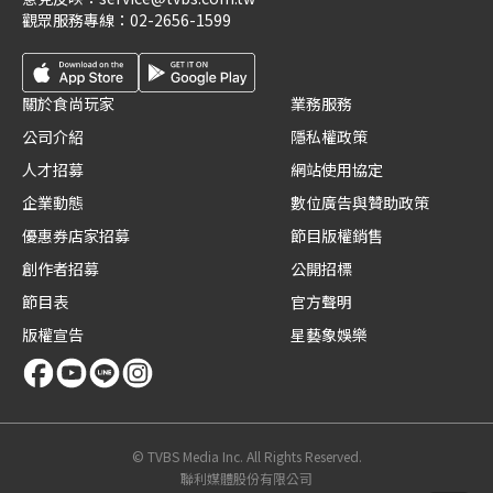
觀眾服務專線：
02-2656-1599
關於食尚玩家
業務服務
公司介紹
隱私權政策
人才招募
網站使用協定
企業動態
數位廣告與贊助政策
優惠券店家招募
節目版權銷售
創作者招募
公開招標
節目表
官方聲明
版權宣告
星藝象娛樂
© TVBS Media Inc. All Rights Reserved.
聯利媒體股份有限公司