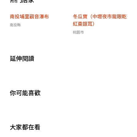
南投埔里觀音瀑布
冬瓜寶（中壢夜市龍眼乾茶
紅棗銀耳）
南投縣
桃園市
延伸閱讀
你可能喜歡
大家都在看