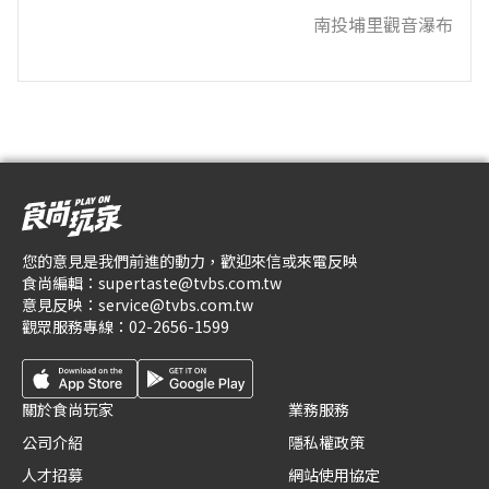
南投埔里觀音瀑布
您的意見是我們前進的動力，歡迎來信或來電反映
食尚編輯：
supertaste@tvbs.com.tw
意見反映：
service@tvbs.com.tw
觀眾服務專線：
02-2656-1599
關於食尚玩家
業務服務
公司介紹
隱私權政策
人才招募
網站使用協定