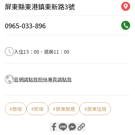
屏東縣東港鎮東新路3號
0965-033-896
入住15：00、退房11：00
官網請點我
粉絲專頁請點我
#
旅宿
#
民宿
#
屏東旅遊
#
屏東住宿