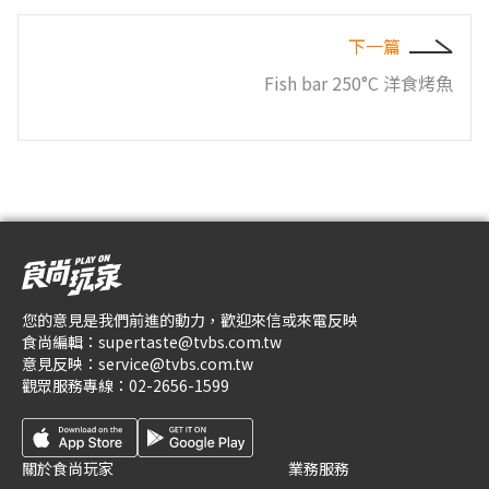
下一篇
Fish bar 250°C 洋食烤魚
您的意見是我們前進的動力，歡迎來信或來電反映
食尚編輯：
supertaste@tvbs.com.tw
意見反映：
service@tvbs.com.tw
觀眾服務專線：
02-2656-1599
關於食尚玩家
業務服務