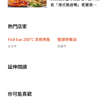
氣「港式脆皮鴨」老饕激
推，醬爆鴨骨香辣唰嘴
熱門店家
Fish bar 250°C 洋食烤魚
聖源早餐店
台北市
高雄市
延伸閱讀
你可能喜歡