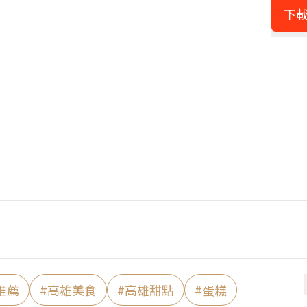
下載
推薦
#
高雄美食
#
高雄甜點
#
蛋糕