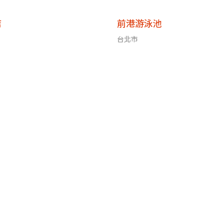
店
前港游泳池
台北市