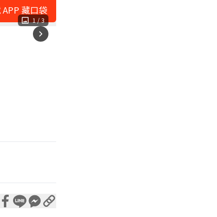
 APP 藏口袋
1
/
3