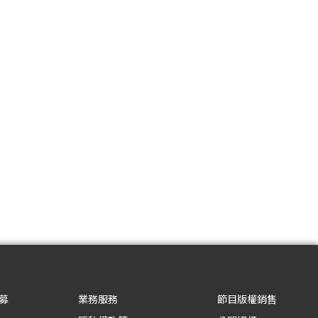
募
業務服務
節目版權銷售