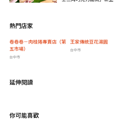
架，香濃巧克力＋杏仁粒太
邪惡
熱門店家
卷卷卷－肉桂捲專賣店（第
王家傳統豆花湯圓
五市場）
台中市
台中市
延伸閱讀
你可能喜歡