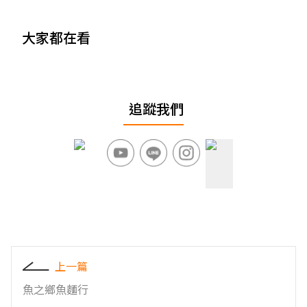
大家都在看
追蹤我們
上一篇
魚之鄉魚麵行