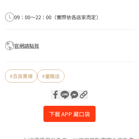
09：00～22：00（實際依各店家而定）
官網請點我
#
百貨賣場
#
量販店
下載 APP 藏口袋