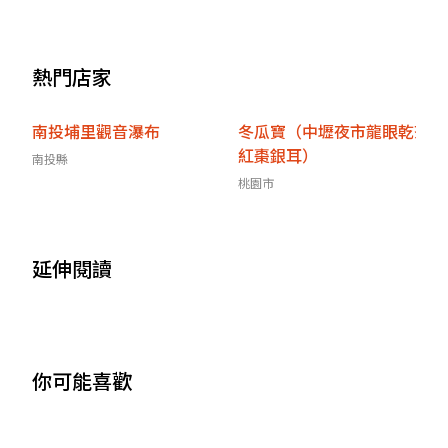
購」，連續25天天吃都行
熱門店家
南投埔里觀音瀑布
冬瓜寶（中壢夜市龍眼乾茶
紅棗銀耳）
南投縣
桃園市
延伸閱讀
你可能喜歡