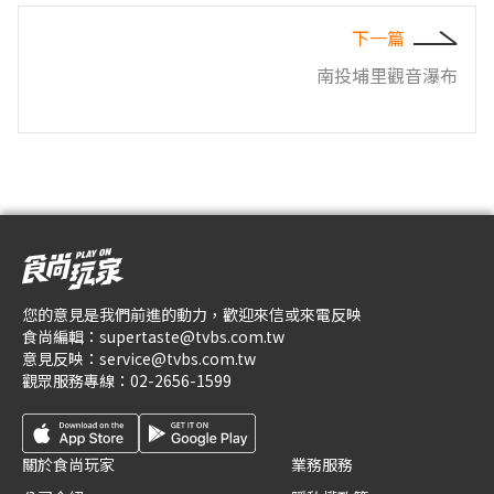
下一篇
南投埔里觀音瀑布
您的意見是我們前進的動力，歡迎來信或來電反映
食尚編輯：
supertaste@tvbs.com.tw
意見反映：
service@tvbs.com.tw
觀眾服務專線：
02-2656-1599
關於食尚玩家
業務服務