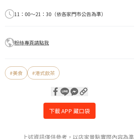
11：00～21：30（依各家門市公告為準）
粉絲專頁請點我
#
美食
#
港式飲茶
下載 APP 藏口袋
上述資訊僅供參考，以店家景點實際內容為準