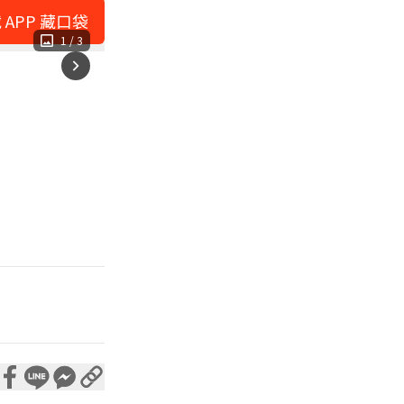
 APP 藏口袋
1
/
3