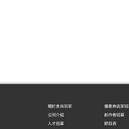
關於食尚玩家
優惠券店家招
公司介紹
創作者招募
人才招募
節目表