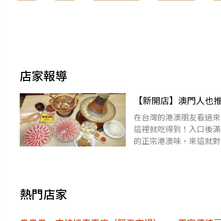
店家報導
【新開店】澳門人也
念
在台灣的港澳朋友看過來
這裡就吃得到！入口後滿
的正宗港澳味，來這就對
喜食尚APP獲得GoogleP
熱門店家