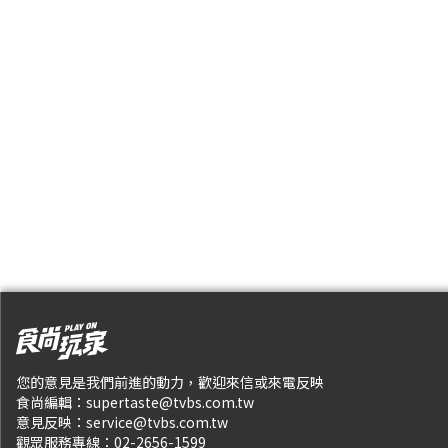
您的意見是我們前進的動力，歡迎來信或來電反映
食尚編輯：
supertaste@tvbs.com.tw
意見反映：
service@tvbs.com.tw
觀眾服務專線：
02-2656-1599