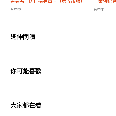
卷卷卷－肉桂捲專賣店（第五市場）
王家傳統
台中市
台中市
延伸閱讀
你可能喜歡
大家都在看