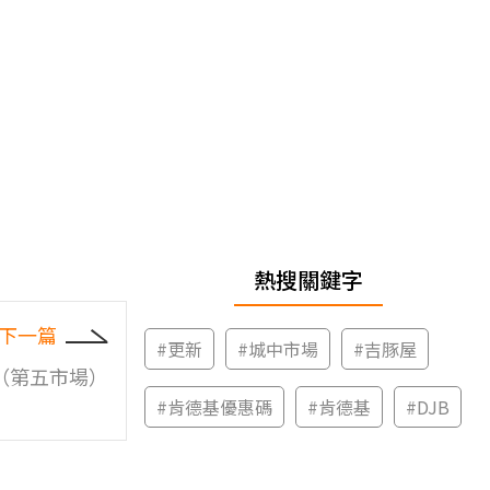
熱搜關鍵字
下一篇
#
更新
#
城中市場
#
吉豚屋
（第五市場）
#
肯德基優惠碼
#
肯德基
#
DJB