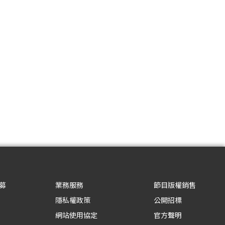
募
業務服務
節目版權銷售
隱私權政策
公開招標
網站使用協定
官方聲明