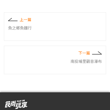
上一篇
魚之鄉魚麵行
下一篇
南投埔里觀音瀑布