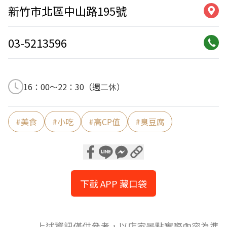
新竹市北區中山路195號
03-5213596
16：00〜22：30（週二休）
#
美食
#
小吃
#
高CP值
#
臭豆腐
下載 APP 藏口袋
上述資訊僅供參考，以店家景點實際內容為準