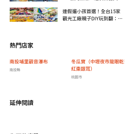
彩繪帆布包、窯烤披薩
連假遛小孩首選！全台15家
觀光工廠親子DIY玩到翻：渲
染手帕、水晶積木人偶
熱門店家
南投埔里觀音瀑布
冬瓜寶（中壢夜市龍眼乾茶
紅棗銀耳）
南投縣
桃園市
延伸閱讀