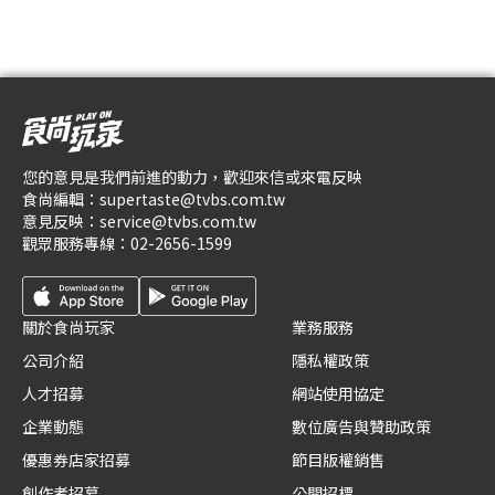
您的意見是我們前進的動力，歡迎來信或來電反映
食尚編輯：
supertaste@tvbs.com.tw
意見反映：
service@tvbs.com.tw
觀眾服務專線：
02-2656-1599
關於食尚玩家
業務服務
公司介紹
隱私權政策
人才招募
網站使用協定
企業動態
數位廣告與贊助政策
優惠券店家招募
節目版權銷售
創作者招募
公開招標