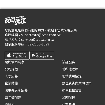
您的意見是我們前進的動力，歡迎來信或來電反映
食尚編輯：
supertaste@tvbs.com.tw
意見反映：
service@tvbs.com.tw
觀眾服務專線：
02-2656-1599
關於食尚玩家
業務服務
公司介紹
隱私權政策
人才招募
網站使用協定
企業動態
數位廣告與贊助政策
優惠券店家招募
節目版權銷售
創作者招募
公開招標
節目表
官方聲明