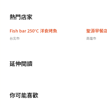
熱門店家
Fish bar 250°C 洋食烤魚
聖源早餐
台北市
高雄市
延伸閱讀
你可能喜歡