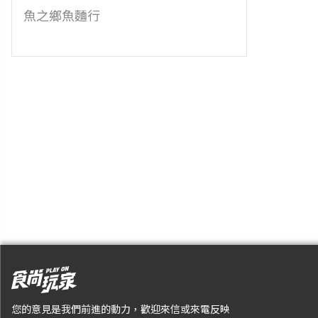
魚之鄉魚麵行
您的意見是我們前進的動力，歡迎來信或來電反映