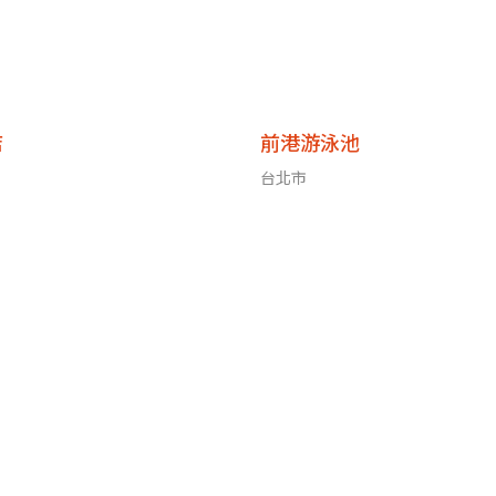
店
前港游泳池
台北市