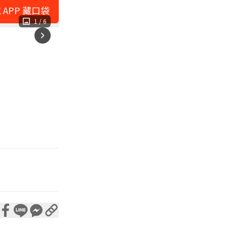
 APP 藏口袋
1
/
6