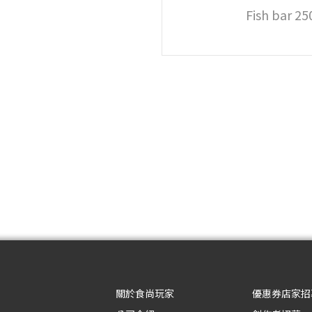
Fish bar 
關於食尚玩家
優惠券店家招