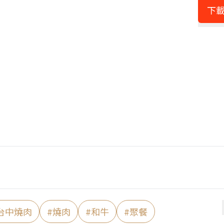
下載
台中燒肉
#
燒肉
#
和牛
#
聚餐