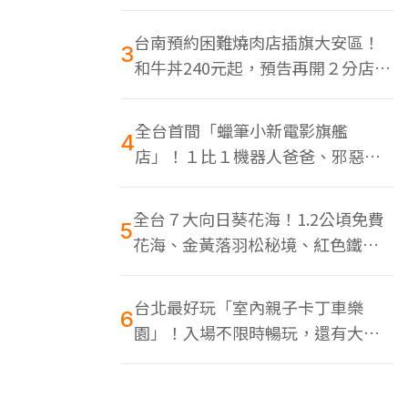
色美食多
台南預約困難燒肉店插旗大安區！
3
和牛丼240元起，預告再開２分店、
地點曝光
全台首間「蠟筆小新電影旗艦
4
店」！１比１機器人爸爸、邪惡正
男，百款周邊買翻
全台７大向日葵花海！1.2公頃免費
5
花海、金黃落羽松秘境、紅色鐵橋
同框
台北最好玩「室內親子卡丁車樂
6
園」！入場不限時暢玩，還有大螢
幕Switch遊戲區