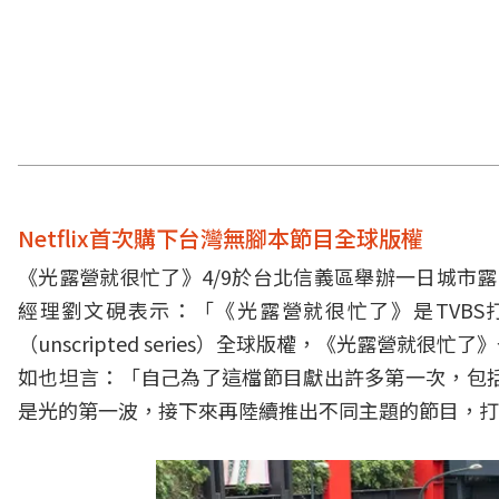
Netflix
首次購下台灣無腳本節目全球版權
《光露營就很忙了》4/9於台北信義區舉辦一日城市
經理劉文硯表示：「《光露營就很忙了》是TVBS打
（unscripted series）全球版權，《光露
如也坦言：「自己為了這檔節目獻出許多第一次，包
是光的第一波，接下來再陸續推出不同主題的節目，打