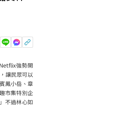
etflix強勢開
，讓民眾可以
賓鳳小岳、章
趣市集特別企
。」不過林心如