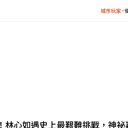
城市玩家
！林心如遇史上最艱難挑戰，神祕