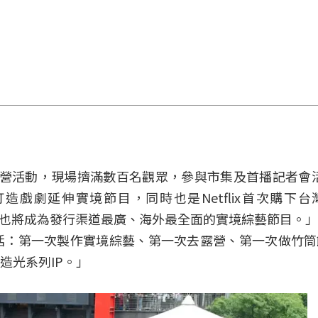
露營活動，現場擠滿數百名觀眾，參與市集及首播記者會活
造戲劇延伸實境節目，同時也是Netflix首次購下
營就很忙了》也將成為發行渠道最廣、海外最全面的實境綜藝節目。
括：第一次製作實境綜藝、第一次去露營、第一次做竹筒
造光系列IP。」