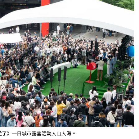
忙了》一日城市露營活動人山人海。