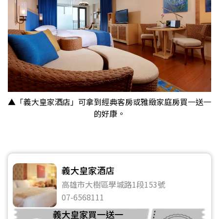
▲「義大皇家酒店」可拿到經典客房或雅緻家庭房買一送一
的好康。
義大皇家酒店
高雄市大樹區學城路1段153號
07-6568111
義大皇家買一送一