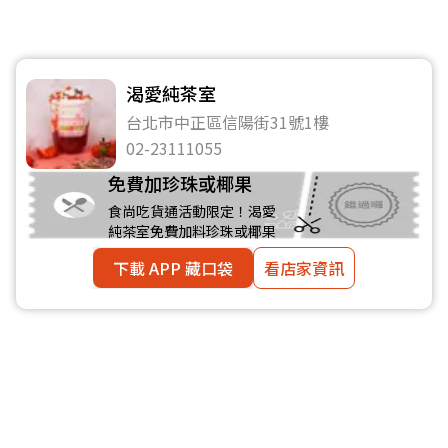
渴愛純茶室
台北市中正區信陽街31號1樓
02-23111055
免費加珍珠或椰果
食尚吃貨通活動限定！渴愛
純茶室免費加料珍珠或椰果
下載 APP 藏口袋
看店家資訊