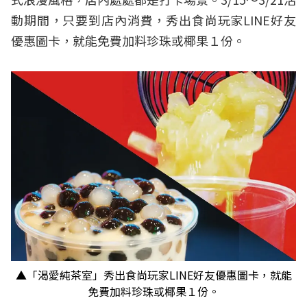
動期間，只要到店內消費，秀出食尚玩家LINE好友
優惠圖卡，就能免費加料珍珠或椰果１份。
▲「渴愛純茶室」秀出食尚玩家LINE好友優惠圖卡，就能
免費加料珍珠或椰果１份。