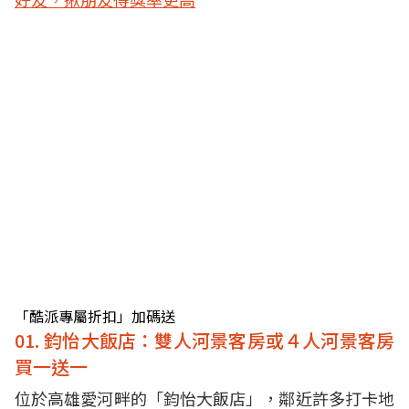
「酷派專屬折扣」加碼送
01. 鈞怡大飯店：雙人河景客房或４人河景客房
買一送一
位於高雄愛河畔的「鈞怡大飯店」，鄰近許多打卡地