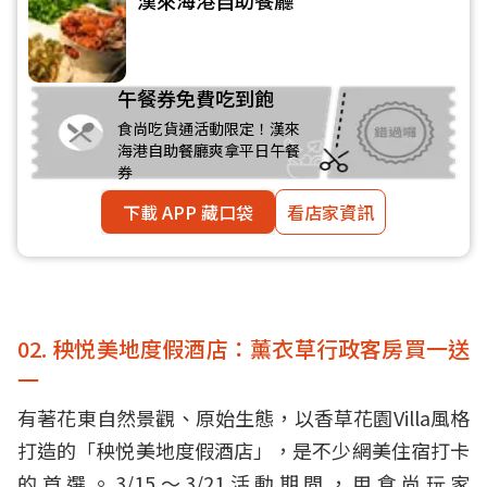
漢來海港自助餐廳
午餐券免費吃到飽
食尚吃貨通活動限定！漢來
海港自助餐廳爽拿平日午餐
券
下載 APP 藏口袋
看店家資訊
02. 秧悦美地度假酒店：薰衣草行政客房買一送
一
有著花東自然景觀、原始生態，以香草花園Villa風格
打造的「秧悦美地度假酒店」，是不少網美住宿打卡
的首選。3/15～3/21活動期間，用食尚玩家