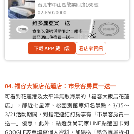
台北市中山區敬業四路168號
02-85020000
維多麗亞買一送一
食尚吃貨通活動限定！維多
麗亞酒店住宿買一送一
下載 APP 藏口袋
看店家資訊
04. 福容大飯店花蓮店：市景客房買一送一
可看到花蓮港及太平洋無敵海景的「福容大飯店花蓮
店」，鄰近七星潭、松園別館等知名景點。3/15～
3/21活動期間，到指定連結訂房享有「市景客房買一
送一」優惠，此外，點選食尚玩家LINE點選圖卡到
GOOGLE表單填寫個人資料，加碼送「酷派專屬折扣