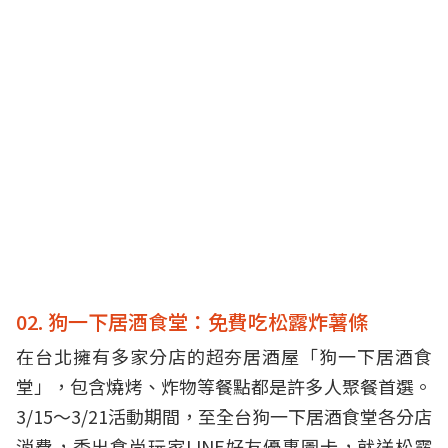
02. 狗一下居酒食堂：免費吃松露炸薯條
在台北擁有多家分店的超夯居酒屋「狗一下居酒食
堂」，包含燒烤、炸物等餐點都是許多人聚餐首選。
3/15～3/21活動期間，至全台狗一下居酒食堂各分店
消費，秀出食尚玩家LINE好友優惠圖卡，就送松露