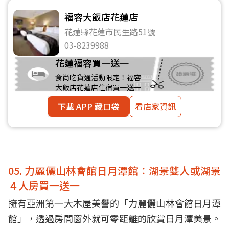
福容大飯店花蓮店
花蓮縣花蓮市民生路51號
03-8239988
花蓮福容買一送一
食尚吃貨通活動限定！福容
大飯店花蓮店住宿買一送一
下載 APP 藏口袋
看店家資訊
05. 力麗儷山林會館日月潭館：湖景雙人或湖景
４人房買一送一
擁有亞洲第一大木屋美譽的「力麗儷山林會館日月潭
館」，透過房間窗外就可零距離的欣賞日月潭美景。