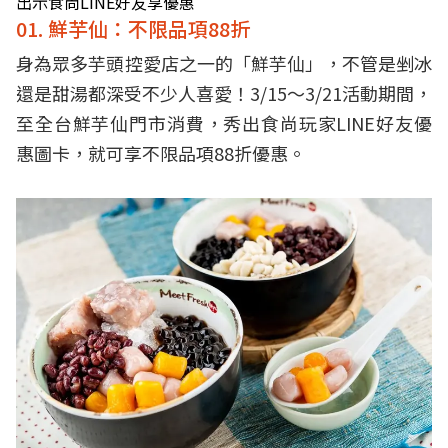
出示食尚LINE好友享優惠
01. 鮮芋仙：不限品項88折
身為眾多芋頭控愛店之一的「鮮芋仙」，不管是剉冰
還是甜湯都深受不少人喜愛！3/15～3/21活動期間，
至全台鮮芋仙門市消費，秀出食尚玩家LINE好友優
惠圖卡，就可享不限品項88折優惠。