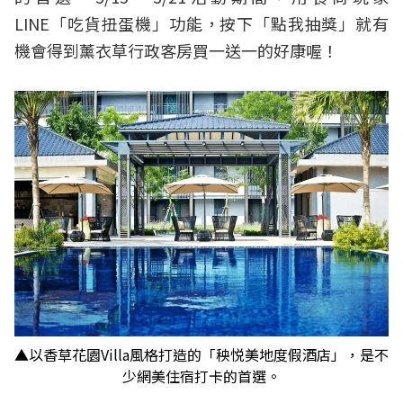
LINE「吃貨扭蛋機」功能，按下「點我抽獎」就有
機會得到薰衣草行政客房買一送一的好康喔！
▲以香草花園Villa風格打造的「秧悦美地度假酒店」，是不
少網美住宿打卡的首選。