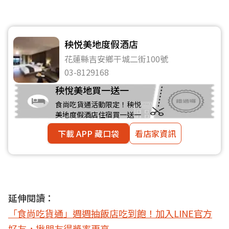
秧悦美地度假酒店
花蓮縣吉安鄉干城二街100號
03-8129168
秧悅美地買一送一
食尚吃貨通活動限定！秧悦
美地度假酒店住宿買一送一
下載 APP 藏口袋
看店家資訊
延伸閱讀：
「食尚吃貨通」週週抽飯店吃到飽！加入LINE官方
好友，揪朋友得獎率更高