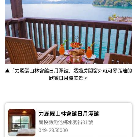
▲「力麗儷山林會館日月潭館」透過房間窗外就可零距離的
欣賞日月潭美景。
力麗儷山林會館日月潭館
南投縣魚池鄉水秀街31號
049-2850000