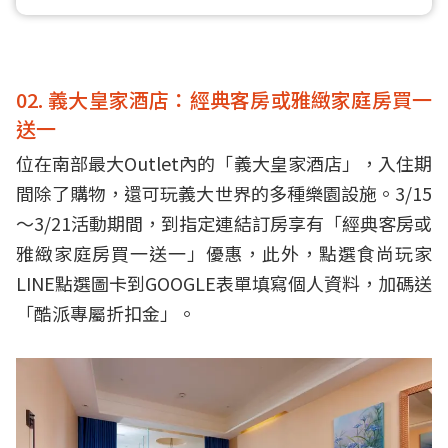
02. 義大皇家酒店：經典客房或雅緻家庭房買一
送一
位在南部最大Outlet內的「義大皇家酒店」，入住期
間除了購物，還可玩義大世界的多種樂園設施。3/15
～3/21活動期間，到指定連結訂房享有「經典客房或
雅緻家庭房買一送一」優惠，此外，點選食尚玩家
LINE點選圖卡到GOOGLE表單填寫個人資料，加碼送
「酷派專屬折扣金」。