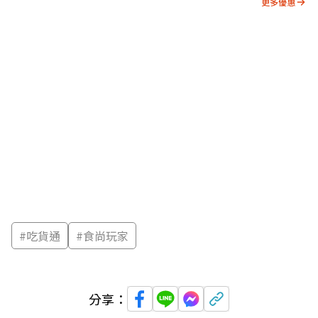
更多優惠
#
吃貨通
#
食尚玩家
分享：