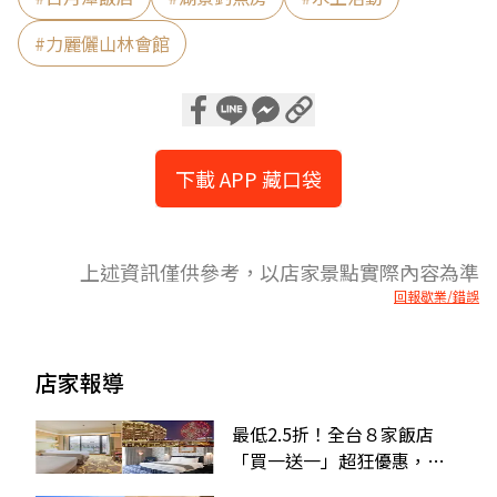
#
力麗儷山林會館
下載 APP 藏口袋
上述資訊僅供參考，以店家景點實際內容為準
回報歇業/錯誤
店家報導
最低2.5折！全台８家飯店
「買一送一」超狂優惠，還
能爽嗑Buffet、免費升房型