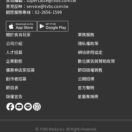
食尚編輯：
supertaste@tvbs.com.tw
意見反映：
service@tvbs.com.tw
觀眾服務專線：
02-2656-1599
關於食尚玩家
業務服務
公司介紹
隱私權政策
人才招募
網站使用協定
企業動態
數位廣告與贊助政策
優惠券店家招募
節目版權銷售
創作者招募
公開招標
節目表
官方聲明
版權宣告
星藝象娛樂
© TVBS Media Inc. All Rights Reserved.