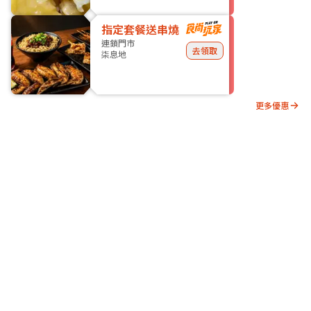
指定套餐送串燒
連鎖門市
去領取
柒息地
更多優惠