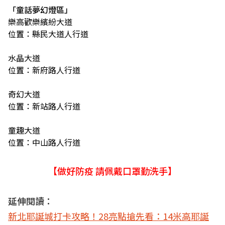
「童話夢幻燈區」
樂高歡樂繽紛大道
位置：縣民大道人行道
水晶大道
位置：新府路人行道
奇幻大道
位置：新站路人行道
童趣大道
位置：中山路人行道
【做好防疫 請佩戴口罩勤洗手】
延伸閱讀：
新北耶誕城打卡攻略！28亮點搶先看：14米高耶誕