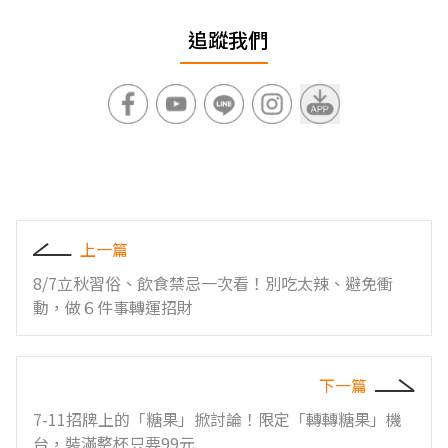
追蹤我們
上一篇
8/7立秋習俗、飲食禁忌一次看！別吃太辣、避免衝
動，做６件事轉運招財
下一篇
7-11招牌上的「糖果」掀討論！限定「轉轉糖果」機
台，裝滿整杯只要99元