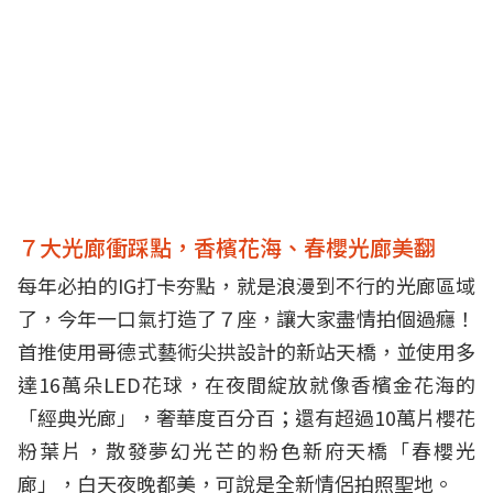
７大光廊衝踩點，香檳花海、春櫻光廊美翻
每年必拍的IG打卡夯點，就是浪漫到不行的光廊區域
了，今年一口氣打造了７座，讓大家盡情拍個過癮！
首推使用哥德式藝術尖拱設計的新站天橋，並使用多
達16萬朵LED花球，在夜間綻放就像香檳金花海的
「經典光廊」，奢華度百分百；還有超過10萬片櫻花
粉葉片，散發夢幻光芒的粉色新府天橋「春櫻光
廊」，白天夜晚都美，可說是全新情侶拍照聖地。