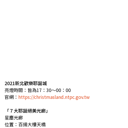
2021新北歡樂耶誕城
亮燈時間：皆為17：30～00：00
官網：
https://christmasland.ntpc.gov.tw
「７大耶誕絕美光廊」
星塵光廊
位置：百揚大樓天橋