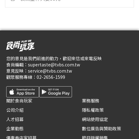
您的意見是我們前進的動力，歡迎來信或來電反映
食尚編輯：
supertaste@tvbs.com.tw
意見反映：
service@tvbs.com.tw
觀眾服務專線：
02-2656-1599
關於食尚玩家
業務服務
公司介紹
隱私權政策
人才招募
網站使用協定
企業動態
數位廣告與贊助政策
優惠券店家招募
節目版權銷售