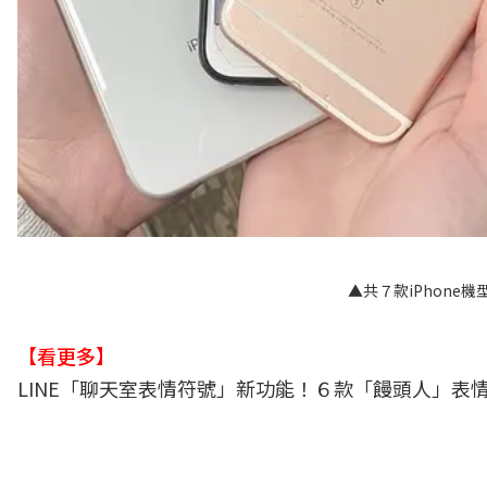
▲共７款iPhone
【看更多】
LINE「聊天室表情符號」新功能！６款「饅頭人」表