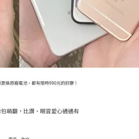
機型更換原廠電池，都有限時990元的好康！
情包萌翻，比讚、眼冒愛心通通有
廣告 - 內文