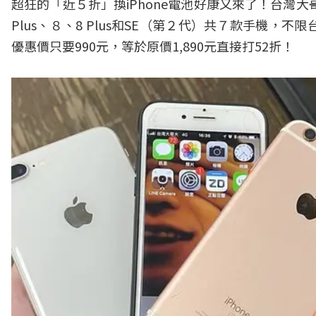
超狂的「近５折」換iPhone電池好康又來了！台灣大哥大
Plus、８、8 Plus和SE（第２代）共７款手機，
優惠價只要990元，等於原價1,890元直接打52折！