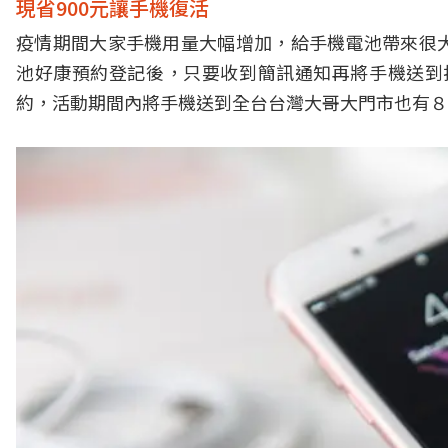
現省900元讓手機復活
疫情期間大家手機用量大幅增加，給手機電池帶來很
池好康預約登記後，只要收到簡訊通知再將手機送到指
約，活動期間內將手機送到全台台灣大哥大門市也有８