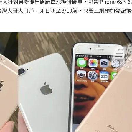
針對果粉推出原廠電池換修優惠，包含iPhone 6s、6s 
不限台灣大哥大用戶，即日起至8/10前，只要上網預約登記