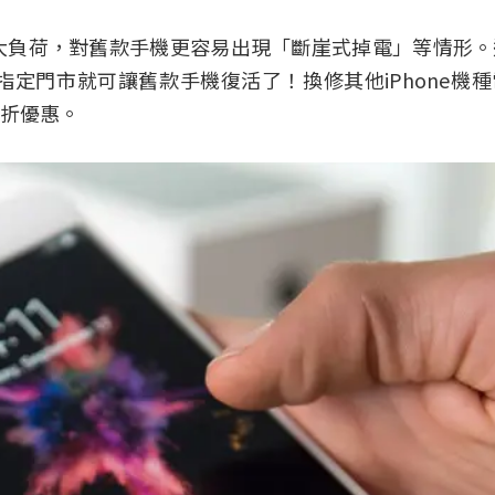
大負荷，對舊款手機更容易出現「斷崖式掉電」等情形。
定門市就可讓舊款手機復活了！換修其他iPhone機
折優惠。