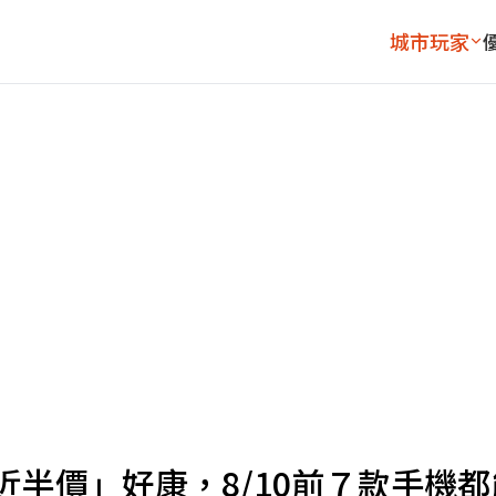
城市玩家
「近半價」好康，8/10前７款手機