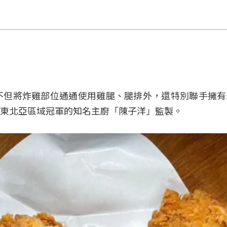
不但將炸雞部位通通使用雞腿、腿排外，還特別聯手擁有
東北亞區域冠軍的知名主廚「陳子洋」監製。