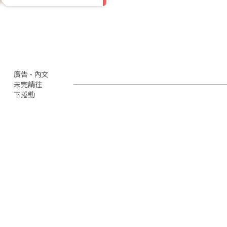
廣告 - 內文
未完請往
下捲動