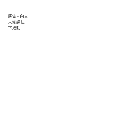
廣告 - 內文
未完請往
下捲動