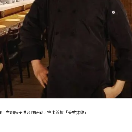
哩」主廚陳子洋合作研發，推出首款「美式炸雞」。