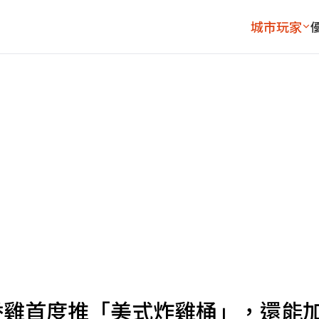
城市玩家
香雞首度推「美式炸雞桶」，還能