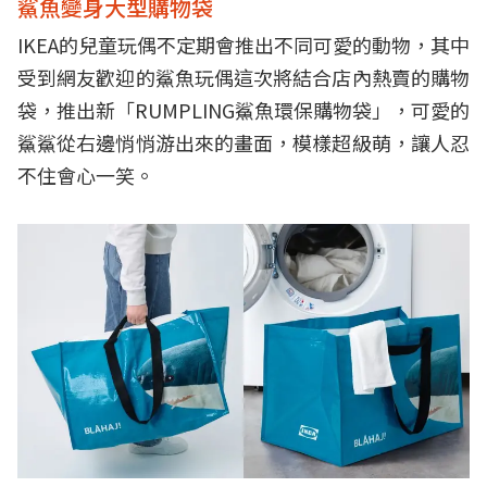
鯊魚變身大型購物袋
IKEA的兒童玩偶不定期會推出不同可愛的動物，其中
受到網友歡迎的鯊魚玩偶這次將結合店內熱賣的購物
袋，推出新「RUMPLING鯊魚環保購物袋」，可愛的
鯊鯊從右邊悄悄游出來的畫面，模樣超級萌，讓人忍
不住會心一笑。