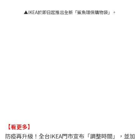
▲IKEA於即日起推出全新「鯊魚環保購物袋」。
【看更多】
防疫再升級！全台IKEA門市宣布「調整時間」，並加