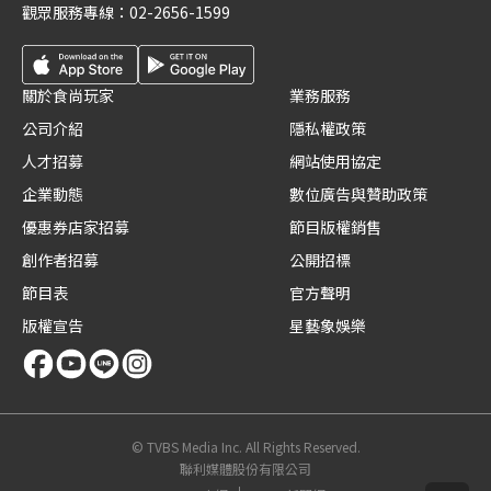
觀眾服務專線：
02-2656-1599
關於食尚玩家
業務服務
公司介紹
隱私權政策
人才招募
網站使用協定
企業動態
數位廣告與贊助政策
優惠券店家招募
節目版權銷售
創作者招募
公開招標
節目表
官方聲明
版權宣告
星藝象娛樂
© TVBS Media Inc. All Rights Reserved.
聯利媒體股份有限公司