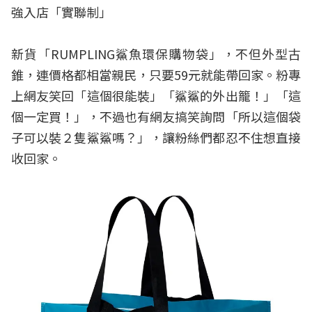
強入店「實聯制」
新貨「RUMPLING鯊魚環保購物袋」，不但外型古
錐，連價格都相當親民，只要59元就能帶回家。粉專
上網友笑回「這個很能裝」「鯊鯊的外出籠！」「這
個一定買！」，不過也有網友搞笑詢問「所以這個袋
子可以裝２隻鯊鯊嗎？」，讓粉絲們都忍不住想直接
收回家。