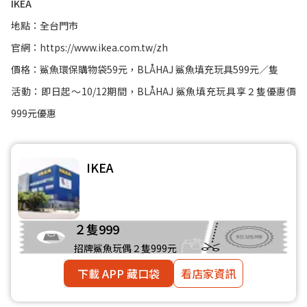
IKEA
地點：全台門市
官網：
https://www.ikea.com.tw/zh
價格：鯊魚環保購物袋59元，BLÅHAJ 鯊魚填充玩具599元／隻
活動：即日起～10/12期間，BLÅHAJ 鯊魚填充玩具享２隻優惠價
999元優惠
IKEA
２隻999
招牌鯊魚玩偶２隻999元
下載 APP 藏口袋
看店家資訊