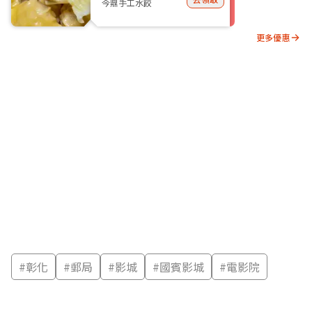
今鼎手工水餃
更多優惠
#
彰化
#
郵局
#
影城
#
國賓影城
#
電影院