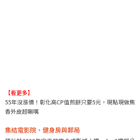
【看更多】
55年沒漲價！彰化高CP值煎餅只要5元，現點現做焦
香外皮超唰嘴
集結電影院、健身房與郵局