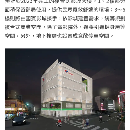
預計於2023年完工的複合式影城大樓，1、2樓部分
面積保留郵局使用，提供民眾寬敞舒適的環境；3～6
樓則將由國賓影城接手，依影城建置需求，統籌規劃
複合式商業空間，除了電影院外，還將引進健身房等
空間，另外，地下樓層也設置成寬敞停車空間。