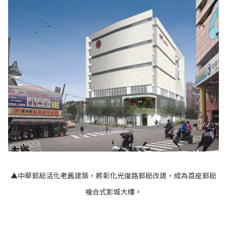
▲中華郵局活化老舊建築，將彰化光復路郵局改建，成為首座郵局
複合式影城大樓。