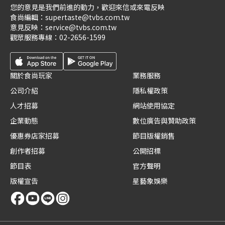
您的意見是我們前進的動力，歡迎來信或來電反映
食尚編輯：
supertaste@tvbs.com.tw
意見反映：
service@tvbs.com.tw
觀眾服務專線：
02-2656-1599
關於食尚玩家
業務服務
公司介紹
隱私權政策
人才招募
網站使用協定
企業動態
數位廣告與贊助政策
優惠券店家招募
節目版權銷售
創作者招募
公開招標
節目表
官方聲明
版權宣告
星藝象娛樂