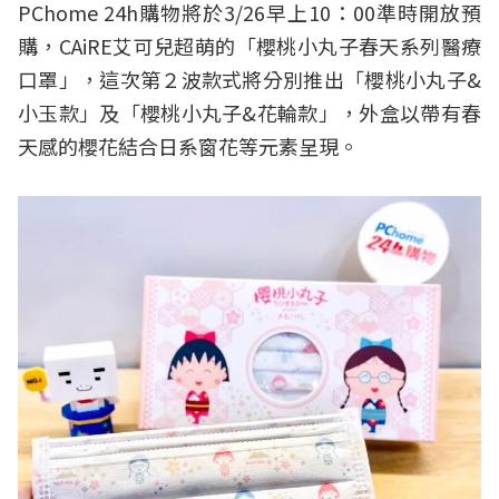
PChome 24h購物將於3/26早上10：00準時開放預
購，CAiRE艾可兒超萌的「櫻桃小丸子春天系列醫療
口罩」，這次第２波款式將分別推出「櫻桃小丸子&
小玉款」及「櫻桃小丸子&花輪款」，外盒以帶有春
天感的櫻花結合日系窗花等元素呈現。