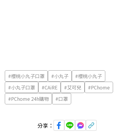
#
櫻桃小丸子口罩
#
小丸子
#
櫻桃小丸子
#
小丸子口罩
#
CAiRE
#
艾可兒
#
PChome
#
PChome 24h購物
#
口罩
分享：