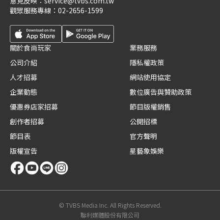
意見反映：
service@tvbs.com.tw
觀眾服務專線：
02-2656-1599
關於食尚玩家
業務服務
公司介紹
隱私權政策
人才招募
網站使用協定
企業動態
數位廣告與贊助政策
優惠券店家招募
節目版權銷售
創作者招募
公開招標
節目表
官方聲明
版權宣告
星藝象娛樂
© TVBS Media Inc. All Rights Reserved.
聯利媒體股份有限公司