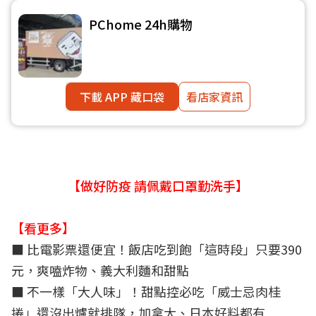
PChome 24h購物
下載 APP 藏口袋
看店家資訊
【做好防疫 請佩戴口罩勤洗手】
【看更多】
■
比電影票還便宜！飯店吃到飽「這時段」只要390
元，爽嗑炸物、義大利麵和甜點
■
不一樣「大人味」！甜點控必吃「威士忌肉桂
捲」還沒出爐就排隊，加拿大、日本好料都有