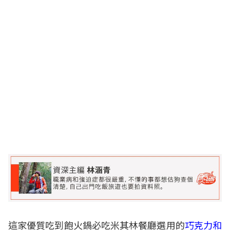
這家優質吃到飽火鍋必吃米其林餐廳選用的
巧克力和