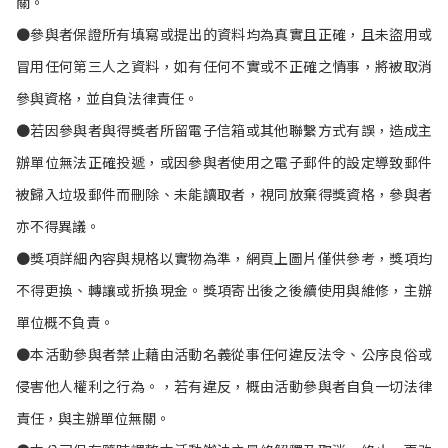
關。
●參與者保證所有填寫或提出的資料均為真實且正確，且未盜用或
冒用任何第三人之資料，如有任何不實或不正確之情事，將被取消
參與資格，並自負法律責任。
●若因參與者與得獎者所留電子信箱或其他聯繫方式有誤，造成主
辦單位無法正確投遞，或因參與者使用之電子郵件的設定導致郵件
被歸入垃圾郵件而刪除、未能讀取者，視同放棄得獎資格，參與者
亦不得異議。
●獎項詳細內容與規格以實物為準，網頁上圖片僅供參考，獎項均
不得更換、轉讓或折換現金。獎項寄出後之後續使用與維修，主辦
單位概不負責。
●本活動參與者禁止藉由活動名義從事任何違反法令、公序良俗或
侵害他人權利之行為。，若有違反，概由活動參與者自負一切法律
責任，與主辦單位無關。