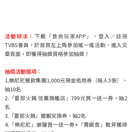
活動辦法：
下載「
食尚玩家APP
」，登入／註冊
TVBS會員，於首頁左上角參加搖一搖活動，進入文
章頁面，即獲得抽獎資格參加抽獎！
抽獎活動獎項：
1.樂尼尼餐飲集團1,000元現金抵用券（每人5張），
抽10名
2.「夏部火鍋 信義旗艦店」799元買一送一券，抽2
名
3.「夏部火鍋」龍蝦兌換券，抽2名
4.「樂尼尼」披薩買一送一券+「賣飯食」戰斧豬排