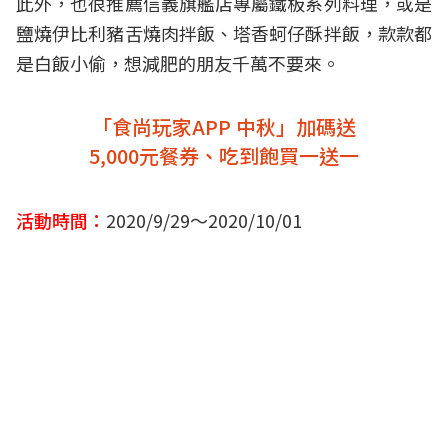
此外，也很推薦信義旗艦店專屬鐵板系列料理，或是
鹽燒伊比利豬舌燒肉拌飯、塔香蚵仔酥拌飯，款款都
是白飯小偷，想減肥的朋友千萬不要來。
「食尚玩家APP 中秋」加碼送
5,000元餐券、吃到飽買一送一
活動時間：
2020/9/29～2020/10/01