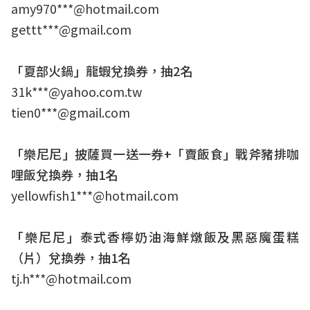
amy970***@hotmail.com
gettt***@gmail.com
「夏部火鍋」龍蝦兌換券，抽2名
31k***@yahoo.com.tw
tien0***@gmail.com
「樂尼尼」披薩買一送一券+「賣飯食」戰斧豬排咖
哩飯兌換券，抽1名
yellowfish1***@hotmail.com
「樂尼尼」泰式香檸奶油海鮮燉飯及黑惡魔蛋糕
（片）兌換券，抽
1
名
tj.h***@hotmail.com