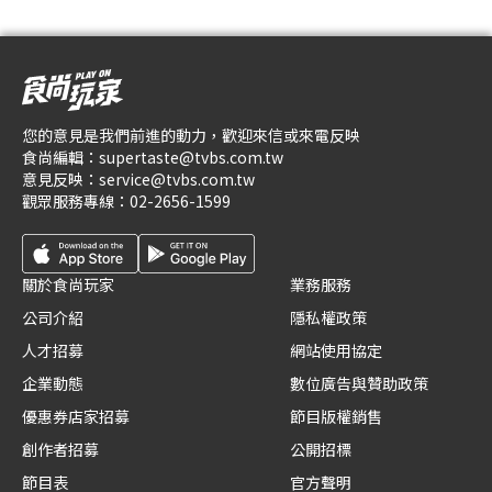
您的意見是我們前進的動力，歡迎來信或來電反映
食尚編輯：
supertaste@tvbs.com.tw
意見反映：
service@tvbs.com.tw
觀眾服務專線：
02-2656-1599
關於食尚玩家
業務服務
公司介紹
隱私權政策
人才招募
網站使用協定
企業動態
數位廣告與贊助政策
優惠券店家招募
節目版權銷售
創作者招募
公開招標
節目表
官方聲明