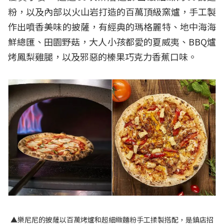
粉，以及內部以火山岩打造的百萬頂級窯爐，手工製
作出噴香美味的披薩，有經典的瑪格麗特、地中海海
鮮總匯、田園野菇，大人小孩都愛的夏威夷、BBQ爐
烤鳳梨雞腿，以及邪惡的榛果巧克力香蕉口味。
▲樂尼尼的披薩以百萬烤爐和超細緻麵粉手工揉製搭配，是鎮店招