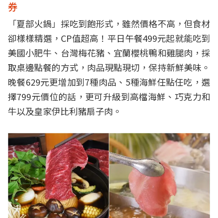
券
「夏部火鍋」採吃到飽形式，雖然價格不高，但食材
卻樣樣精選，CP值超高！平日午餐499元起就能吃到
美國小肥牛、台灣梅花豬、宜蘭櫻桃鴨和雞腿肉，採
取桌邊點餐的方式，肉品現點現切，保持新鮮美味。
晚餐629元更增加到7種肉品、5種海鮮任點任吃，選
擇799元價位的話，更可升級到高檔海鮮、巧克力和
牛以及皇家伊比利豬扇子肉。