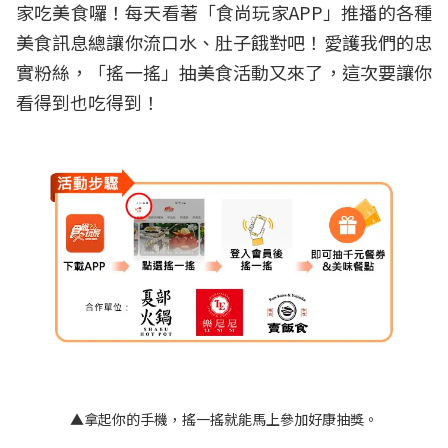
家吃美食囉！每天看著「食尚玩家APP」推播的各種
美食訊息總讓你流口水、肚子餓對吧！愛護我們的忠
實粉絲，「搖一搖」抽美食活動又來了，這次要讓你
看得到也吃得到！
▲拿起你的手機，搖一搖就能馬上參加好康抽獎。