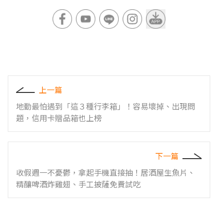
上一篇
地勤最怕遇到「這３種行李箱」！容易壞掉、出現問
題，信用卡贈品箱也上榜
下一篇
收假週一不憂鬱，拿起手機直接抽！居酒屋生魚片、
精釀啤酒炸雞翅、手工披薩免費試吃