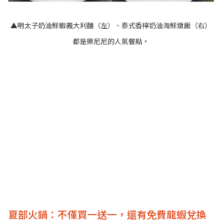
▲
明太子奶油鮮蝦義大利麵（左）、泰式香檸奶油海鮮燉飯（右）
都是樂尼尼的人氣餐點。
夏部火鍋：不僅買一送一，還有免費龍蝦兌換