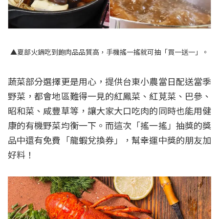
▲夏部火鍋吃到飽肉品品質高，手機搖一搖就可抽「買一送一」。
蔬菜部分選擇更是用心，提供台東小農當日配送當季
野菜，都會地區難得一見的紅鳳菜、紅莧菜、巴參、
昭和菜、咸豐草等，讓大家大口吃肉的同時也能用健
康的有機野菜均衡一下。而這次「搖一搖」抽獎的獎
品中還有免費「龍蝦兌換券」，幫幸運中獎的朋友加
好料！