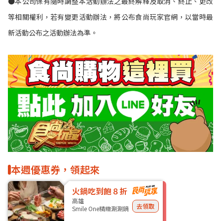
●本公司保有隨時調整本活動辦法之最終解釋及取消、終止、更改
等相關權利，若有變更活動辦法，將公布食尚玩家官網，以當時最
新活動公布之活動辦法為準。
本週優惠券，領起來
火鍋吃到飽８折
高雄
去領取
Smile One精緻涮涮鍋