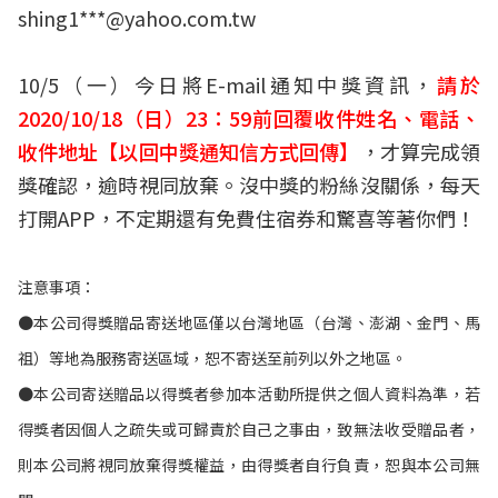
shing1***@yahoo.com.tw
10/5（一）今日將E-mail通知中獎資訊，
請於
2020/10/18（日）23：59前回覆收件姓名、電話、
收件地址【以回中獎通知信方式回傳】
，才算完成領
獎確認，逾時視同放棄。沒中獎的粉絲沒關係，每天
打開APP，不定期還有免費住宿券和驚喜等著你們！
注意事項：
●本公司得獎贈品寄送地區僅以台灣地區（台灣、澎湖、金門、馬
祖）等地為服務寄送區域，恕不寄送至前列以外之地區。
●本公司寄送贈品以得獎者參加本活動所提供之個人資料為準，若
得獎者因個人之疏失或可歸責於自己之事由，致無法收受贈品者，
則本公司將視同放棄得獎權益，由得獎者自行負責，恕與本公司無