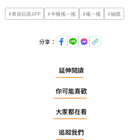
#
食尚玩家APP
#
手機搖一搖
#
搖一搖
#
抽獎
分享：
延伸閱讀
你可能喜歡
大家都在看
追蹤我們