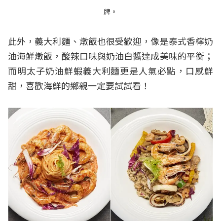
牌。
此外，義大利麵、燉飯也很受歡迎，像是泰式香檸奶
油海鮮燉飯，酸辣口味與奶油白醬達成美味的平衡；
而明太子奶油鮮蝦義大利麵更是人氣必點，口感鮮
甜，喜歡海鮮的鄉親一定要試試看！