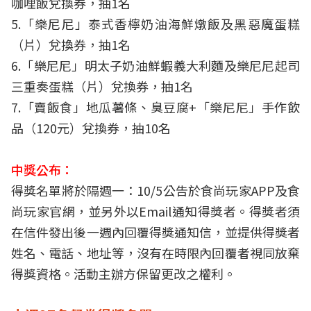
咖哩飯兌換券，抽1名
5.「樂尼尼」泰式香檸奶油海鮮燉飯及黑惡魔蛋糕
（片）兌換券，抽1名
6.「樂尼尼」明太子奶油鮮蝦義大利麵及樂尼尼起司
三重奏蛋糕（片）兌換券，抽1名
7.「賣飯食」地瓜薯條、臭豆腐+「樂尼尼」手作飲
品（120元）兌換券，抽10名
中獎公布：
得獎名單將於隔週一：10/5公告於食尚玩家APP及食
尚玩家官網，並另外以Email通知得獎者。得獎者須
在信件發出後一週內回覆得獎通知信，並提供得獎者
姓名、電話、地址等，沒有在時限內回覆者視同放棄
得獎資格。活動主辦方保留更改之權利。