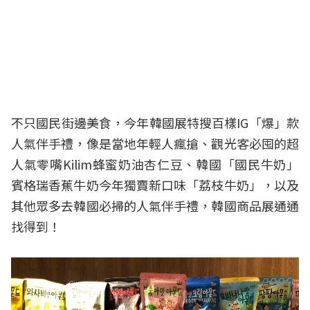
不只國民街邊美食，今年韓國展特搜百樣IG「爆」款
人氣伴手禮，像是當地年輕人瘋搶、觀光客必囤的超
人氣零嘴Kilim蜂蜜奶油杏仁豆、韓國「國民牛奶」
賓格瑞香蕉牛奶今年獨賣新口味「荔枝牛奶」，以及
其他眾多去韓國必掃的人氣伴手禮，韓國商品展通通
找得到！