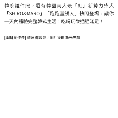
韓系證件照，還有韓國兩大最「紅」新勢力柴犬
「SHIRO&MARO」「跑跑薑餅人」快閃登場，讓你
一天內體驗完整韓式生活，吃喝玩樂通通滿足！
[編輯 劉佳佳] 整理 鄭竣榮／圖片提供 新光三越