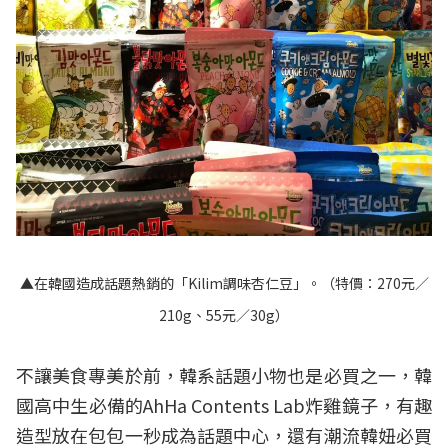
▲在韓國造成話題熱銷的「Kilim調味杏仁豆」。（特價：270元／
210g、55元／30g）
不讓美食專美於前，韓系話題小物也是必買之一，韓
國高中生必備的AhHa Contents Lab炸雞鏡子，有趣
造型放在包包一秒成為話題中心，還有潮流韓妞必買