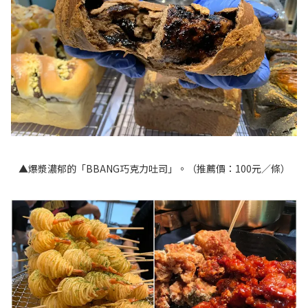
▲爆漿濃郁的「BBANG巧克力吐司」。（推薦價：100元／條）