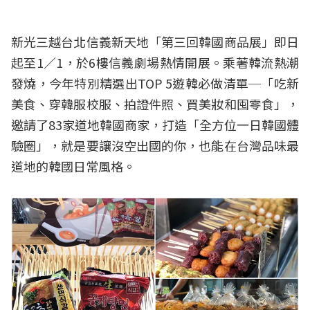
新光三越台北信義新天地「第三回韓國商品展」即日
起至1／1，於6樓信義劇場熱情開展。乘著韓流熱潮
發燒，今年特別精選出TOP 5遊韓必做清單─「吃新
美食、穿韓服校服、拍證件照、買美妝和囤零食」，
邀請了83家道地韓國商家，打造「全方位一日韓國體
驗圈」，就是要讓沒空出國的你，也能在台灣品味最
道地的韓國日常風格。