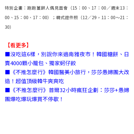
特別企畫：跑跑薑餅人偶見面會（15：00、17：00／週末13：
00、15：00、17：00）；韓式證件照（12／29，11：00～21：
30）
【看更多】
■
沒吃這6樣，別說你來過南雅夜市！韓國糖餅、日
賣4000顆小籠包、獨家蚵仔餃
■
《不推怎麼行》韓國醫美小旅行，莎莎愚婦團大改
造！超值頂級韓牛爽爽吃
■
《不推怎麼行》首爾32小時瘋狂企劃：莎莎+愚婦
團爆吃爆玩爆買不停歇！