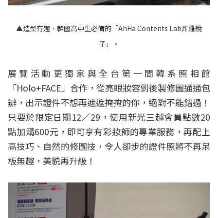
▲造型有趣、韓國高中生必備的「AhHa Contents Lab炸雞鏡
子」。
展覽活動更獨家與全台第一間韓系照相館
「Holo+FACE」合作，從亮眼妝容到後製修圖通通包
辦，出示證件不想再遮遮掩掩的你，絕對不能錯過！
只要於限定日期12／29，使用新光三越會員點數20
點加購600元，即可享有彩妝師的專業服務，再配上
高技巧、自然的修圖技，令人卻步的證件照將不再呆
板無趣，美貌再升級！