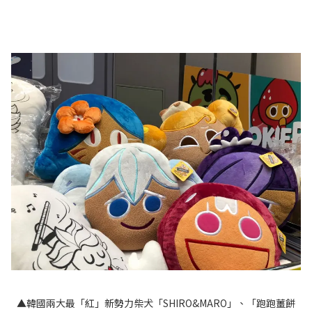
▲韓國兩大最「紅」新勢力柴犬「SHIRO&MARO」、「跑跑薑餅