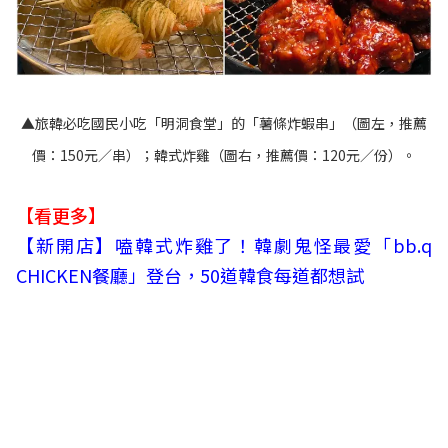
▲旅韓必吃國民小吃「明洞食堂」的「薯條炸蝦串」（圖左，推薦
價：150元／串）；韓式炸雞（圖右，推薦價：120元／份）。
【看更多】
【新開店】嗑韓式炸雞了！韓劇鬼怪最愛「bb.q
CHICKEN餐廳」登台，50道韓食每道都想試