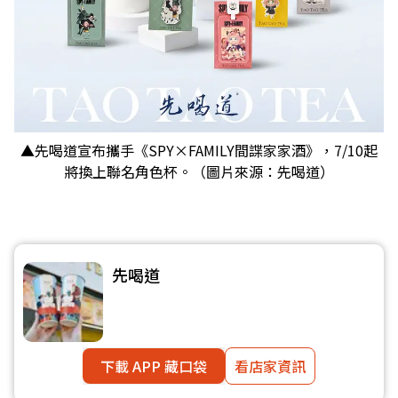
​​​​​​​▲先喝道宣布攜手《SPY×FAMILY間諜家家酒》，7/10起
將換上聯名角色杯。（圖片來源：先喝道）
先喝道
下載 APP 藏口袋
看店家資訊