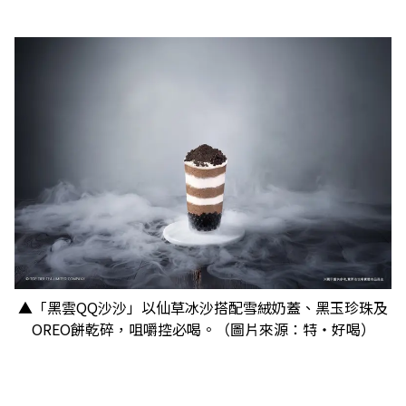
▲「黑雲QQ沙沙」以仙草冰沙搭配雪絨奶蓋、黑玉珍珠及
OREO餅乾碎，咀嚼控必喝。（圖片來源：特‧好喝）