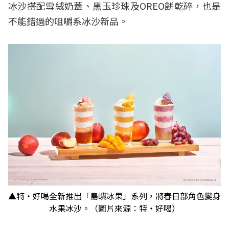
冰沙搭配雪絨奶蓋、黑玉珍珠及OREO餅乾碎，也是
不能錯過的咀嚼系冰沙新品。
▲特‧好喝全新推出「島嶼冰果」系列，將春日部角色變身
水果冰沙。（圖片來源：特‧好喝）