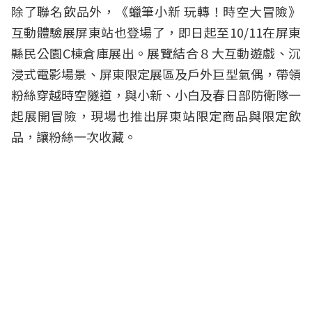
除了聯名飲品外，《蠟筆小新 玩轉！時空大冒險》
互動體驗展屏東站也登場了，即日起至10/11在屏東
縣民公園C棟倉庫展出。展覽結合８大互動遊戲、沉
浸式電影場景、屏東限定展區及戶外巨型氣偶，帶領
粉絲穿越時空隧道，與小新、小白及春日部防衛隊一
起展開冒險，現場也推出屏東站限定商品與限定飲
品，讓粉絲一次收藏。