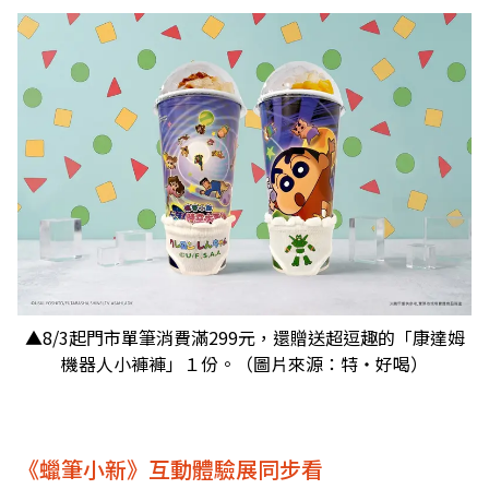
▲8/3起門市單筆消費滿299元，還贈送超逗趣的「康達姆
機器人小褲褲」１份。（圖片來源：特‧好喝）
《蠟筆小新》互動體驗展同步看