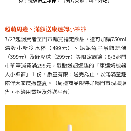
兔子玩偶造型冰棒。（圖片來源：特‧好喝）
超萌周邊、滿額送康達姆小褲褲
7/27起消費者至門市購買指定飲品，還可加購750ml
滿版小新冷水杯（499元）、妮妮兔子吊飾玩偶
（399元）及舒壓球（299元）等限定周邊；8/3起門
市單筆消費滿299元，還贈送超逗趣的「康達姆機器
人小褲褲」１份，數量有限，送完為止，以滿滿童趣
陪伴大家度過盛夏。（周邊商品限特好喝門市現場販
售，不適用電話及外送平台）