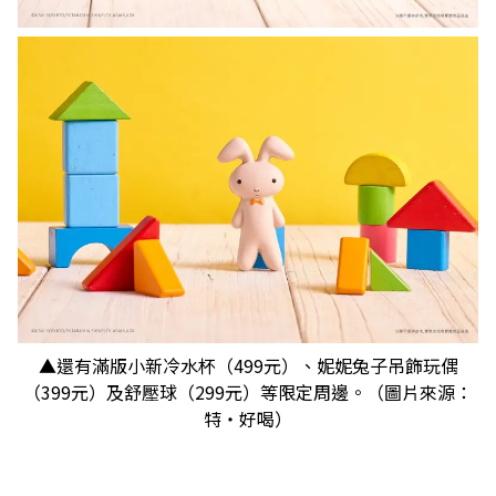
▲還有滿版小新冷水杯（499元）、妮妮兔子吊飾玩偶
（399元）及舒壓球（299元）等限定周邊。（圖片來源：
特‧好喝）