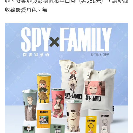
亞、安妮亞與彭德帆布平口袋（各258元），讓粉絲
收藏最愛角色。無