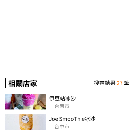
相關店家
搜尋結果
27
筆
伊豆站冰沙
台南市
Joe SmooThie冰沙
台中市