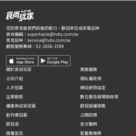
您的意見是我們前進的動力，歡迎來信或來電反映
食尚編輯：
supertaste@tvbs.com.tw
意見反映：
service@tvbs.com.tw
觀眾服務專線：
02-2656-1599
關於食尚玩家
業務服務
公司介紹
隱私權政策
人才招募
網站使用協定
企業動態
數位廣告與贊助政策
優惠券店家招募
節目版權銷售
創作者招募
公開招標
節目表
官方聲明
版權宣告
星藝象娛樂