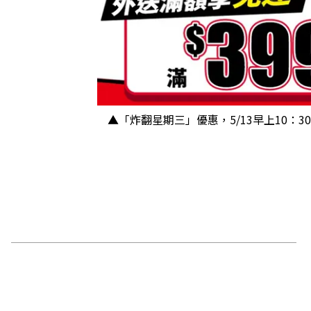
▲「炸翻星期三」優惠，5/13早上10：3