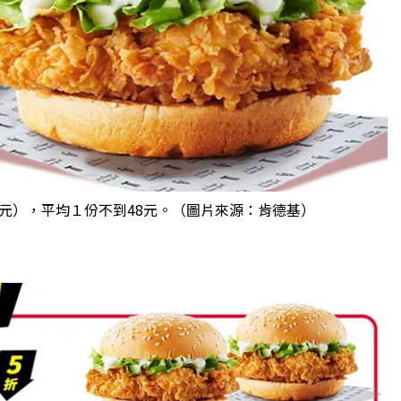
5元），平均１份不到48元。（圖片來源：肯德基）