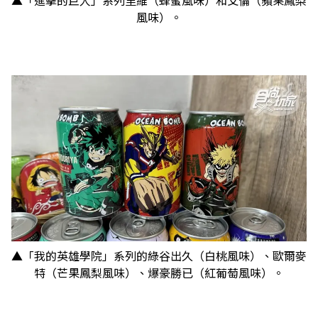
風味）。
▲「我的英雄學院」系列的綠谷出久（白桃風味）、歐爾麥
特（芒果鳳梨風味）、爆豪勝已（紅葡萄風味）。