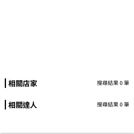
相關店家
搜尋結果
0
筆
相關達人
搜尋結果
0
筆