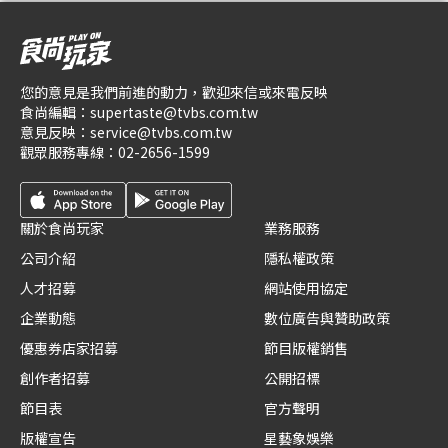
您的意見是我們前進的動力，歡迎來信或來電反映
食尚編輯：
supertaste@tvbs.com.tw
意見反映：
service@tvbs.com.tw
觀眾服務專線：
02-2656-1599
關於食尚玩家
業務服務
公司介紹
隱私權政策
人才招募
網站使用協定
企業動態
數位廣告與贊助政策
優惠券店家招募
節目版權銷售
創作者招募
公開招標
節目表
官方聲明
版權宣告
星藝象娛樂