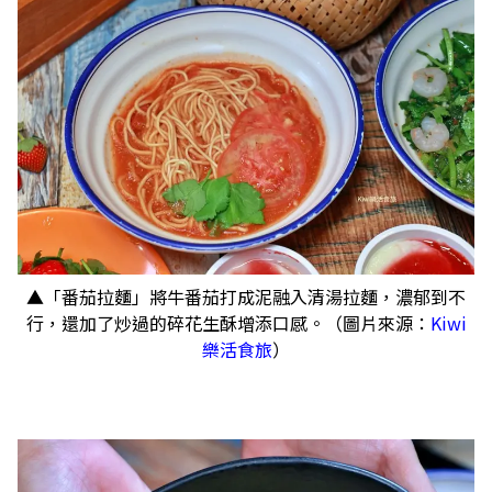
▲「番茄拉麵」將牛番茄打成泥融入清湯拉麵，濃郁到不
行，還加了炒過的碎花生酥增添口感。（圖片來源：
Kiwi
樂活食旅
）