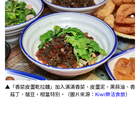
▲「香菜皮蛋乾拉麵」加入滿滿香菜、皮蛋泥、黑蒜油、香
菇丁、蔭豆，相當特別。（圖片來源：
Kiwi樂活食旅
）