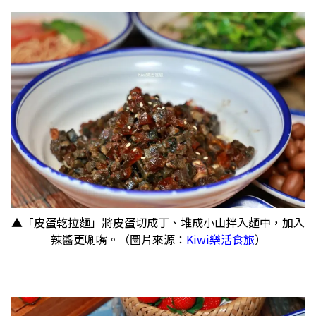
▲「皮蛋乾拉麵」將皮蛋切成丁、堆成小山拌入麵中，加入
辣醬更唰嘴。（圖片來源：
Kiwi樂活食旅
）