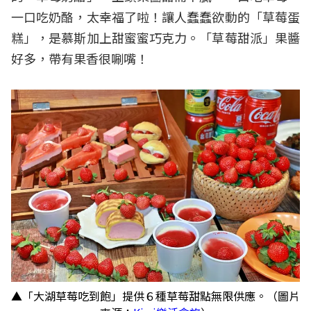
一口吃奶酪，太幸福了啦！讓人蠢蠢欲動的「草莓蛋
糕」，是慕斯加上甜蜜蜜巧克力。「草莓甜派」果醬
好多，帶有果香很唰嘴！
▲「大湖草莓吃到飽」提供６種草莓甜點無限供應。（圖片