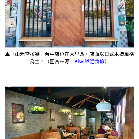
▲「山禾堂拉麵」台中店位在大里區，店面以日式木造風格
為主。（圖片來源：
Kiwi樂活食旅
）