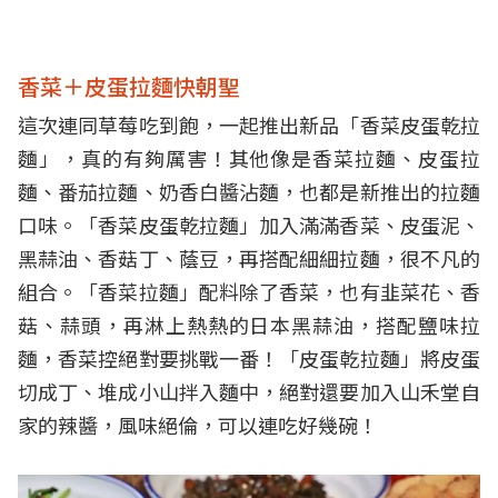
香菜＋皮蛋拉麵快朝聖
這次連同草莓吃到飽，一起推出新品「香菜皮蛋乾拉
麵」，真的有夠厲害！其他像是香菜拉麵、皮蛋拉
麵、番茄拉麵、奶香白醬沾麵，也都是新推出的拉麵
口味。「香菜皮蛋乾拉麵」加入滿滿香菜、皮蛋泥、
黑蒜油、香菇丁、蔭豆，再搭配細細拉麵，很不凡的
組合。「香菜拉麵」配料除了香菜，也有韭菜花、香
菇、蒜頭，再淋上熱熱的日本黑蒜油，搭配鹽味拉
麵，香菜控絕對要挑戰一番！「皮蛋乾拉麵」將皮蛋
切成丁、堆成小山拌入麵中，絕對還要加入山禾堂自
家的辣醬，風味絕倫，可以連吃好幾碗！