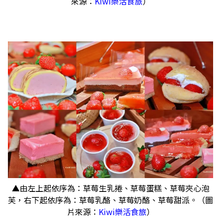
來源：
Kiwi樂活食旅
）
▲由左上起依序為：草莓生乳捲、草莓蛋糕、草莓夾心泡
芙，右下起依序為：草莓乳酪、草莓奶酪、草莓甜派。（圖
片來源：
Kiwi樂活食旅
）