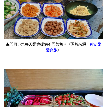
▲開胃小菜每天都會提供不同菜色。（圖片來源：
Kiwi樂
活食旅
）