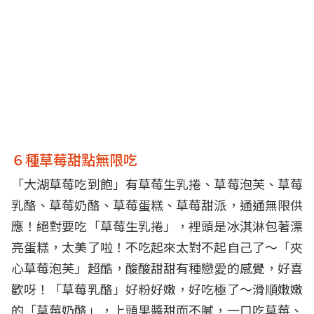
６種草莓甜點無限吃
「大湖草莓吃到飽」有草莓生乳捲、草莓泡芙、草莓
乳酪、草莓奶酪、草莓蛋糕、草莓甜派，通通無限供
應！絕對要吃「草莓生乳捲」，裡頭是冰淇淋包著漂
亮蛋糕，太美了啦！不吃起來太對不起自己了～「夾
心草莓泡芙」超酷，酸酸甜甜有種戀愛的感覺，好喜
歡呀！「草莓乳酪」好粉好嫩，好吃極了～滑順嫩嫩
的「草莓奶酪」，上頭果醬甜而不膩，一口吃草莓、