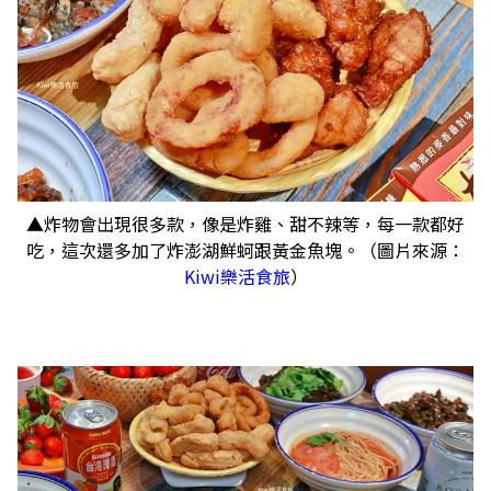
▲炸物會出現很多款，像是炸雞、甜不辣等，每一款都好
吃，這次還多加了炸澎湖鮮蚵跟黃金魚塊。（圖片來源：
Kiwi樂活食旅
）