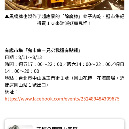
▲黑橋牌也製作了超應景的「除魔棒」條子肉乾，逛市集記
得買１支來消滅妖魔鬼怪！
有趣市集「鬼市集－兄弟我還有點餓」
日期：8/11～8/13
時間：週五17：00～22：00／週六14：00～22：00／週日
14：00～20：00
地點：台北市中山區玉門街１號（圓山花博－花海廣場，近
捷運圓山站１號出口）
網址：
https://www.facebook.com/events/252489484309675