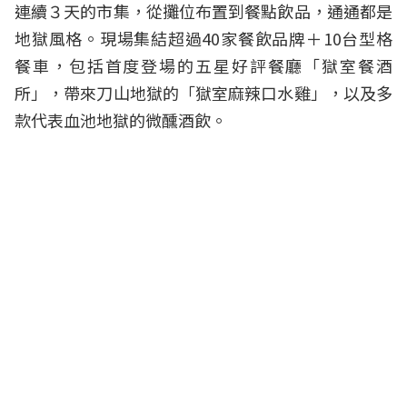
連續３天的市集，從攤位布置到餐點飲品，通通都是
地獄風格。現場集結超過40家餐飲品牌＋10台型格
餐車，包括首度登場的五星好評餐廳「獄室餐酒
所」，帶來刀山地獄的「獄室麻辣口水雞」，以及多
款代表血池地獄的微醺酒飲。