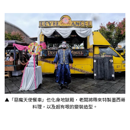
▲「惡魔天使餐車」也化身地獄殿，老闆將帶來特製墨西哥
料理，以及超有哏的變裝造型。