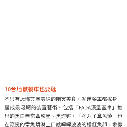
10台地獄餐車也要逛
不只有恐怖兼具美味的幽冥美食，就連餐車都搖身一
變成最吸睛的裝置藝術。包括「FADA漢堡靈車」推
出的黑白無常牽魂堡、黑炸雞，「ㄔ丸了章魚燒」也
在滾燙的章魚燒淋上口感嗶嗶波波的橘紅魚卵，象徵