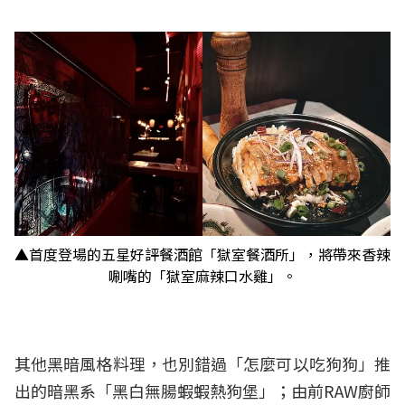
▲首度登場的五星好評餐酒館「獄室餐酒所」，將帶來香辣
唰嘴的「獄室麻辣口水雞」。
其他黑暗風格料理，也別錯過「怎麼可以吃狗狗」推
出的暗黑系「黑白無腸蝦蝦熱狗堡」；由前RAW廚師