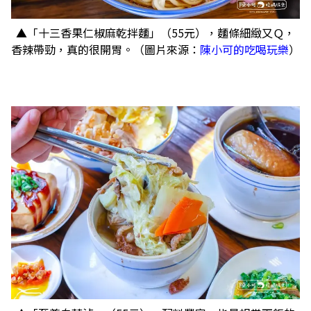
▲「十三香果仁椒麻乾拌麵」（55元），麵條細緻又Ｑ，
香辣帶勁，真的很開胃。（圖片來源：
陳小可的吃喝玩樂
）