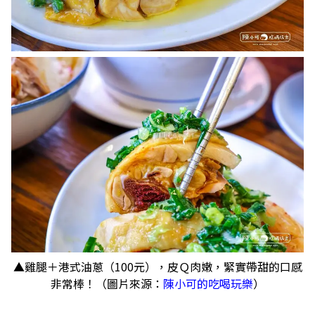
▲雞腿＋港式油蔥（100元），皮Ｑ肉嫩，緊實帶甜的口感
非常棒！（圖片來源：
陳小可的吃喝玩樂
）