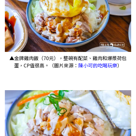
▲金牌雞肉飯（70元），整碗有配菜、雞肉和爆漿荷包
蛋，CP值很高。（圖片來源：
陳小可的吃喝玩樂
）