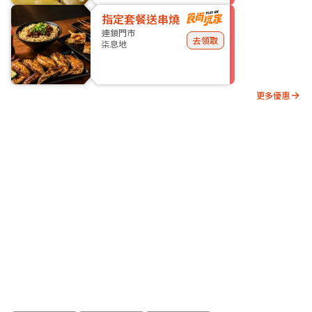
指定套餐送串燒
連鎖門市
去領取
柒息地
更多優惠