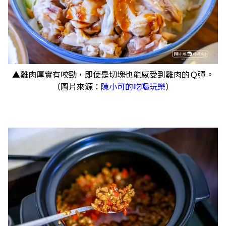
▲雞肉厚實有咬勁，即使是切塊也能感受到雞肉的Ｑ彈。
（圖片來源：
陳小可的吃喝玩樂
）