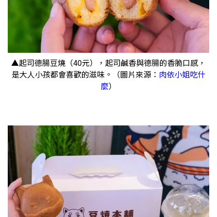
▲起司德腸豆燒（40元），起司鹹香與德腸的香脆口感，
是大人小孩都會喜歡的滋味。（圖片來源：
肉依小姐吃什
麼
）