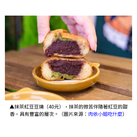
▲抹茶紅豆豆燒（40元），抹茶的微苦伴隨著紅豆的甜
香，具有豐富的層次。（圖片來源：
肉依小姐吃什麼
）