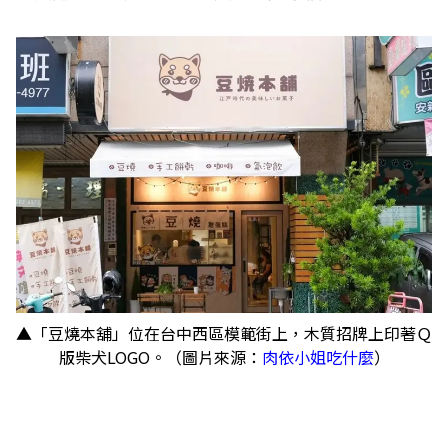
▲「豆燒本舖」位在台中西區模範街上，木質招牌上印著Ｑ
版柴犬LOGO。（圖片來源：
肉依小姐吃什麼
）