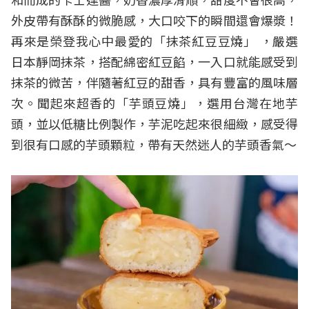
外皮帶有酥酥的微脆感，大口咬下的瞬間還會爆漿！
再來是榮登我心中最愛的「抹茶紅豆豆燒」 ，嚴選
日本靜岡抹茶，搭配綿密紅豆餡，一入口就能感受到
抹茶的微苦，伴隨著紅豆的甜香，具有豐富的風味層
次。聞起來超香的「芋頭豆燒」，選用台灣在地芋
頭，並以低糖比例製作，芋泥吃起來很細緻，感受得
到很有口感的芋頭顆粒，帶有天然迷人的芋頭香氣～