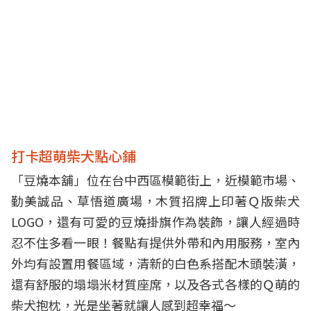
打卡超萌柴犬點心鋪
「豆燒本舖」位在台中西區模範街上，近模範市場、
勤美誠品、草悟道廣場，木質招牌上印著Ｑ版柴犬
LOGO，還有可愛的豆燒掛旗作為裝飾，讓人經過時
忍不住多看一眼！餐點有提供外帶和內用服務，室內
外均有設置用餐區域，清新的白色系搭配木頭裝潢，
還有舒服的塌塌米材質座席，以及各式各樣的Ｑ萌的
柴犬抱枕，光是坐著就讓人感到超幸福～