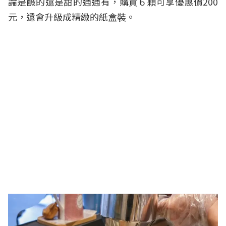
論是鹹的還是甜的通通有，購買６顆可享優惠價200
元，還會升級成精緻的紙盒裝。