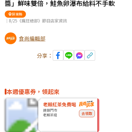
醬」鮮味雙倍，鮭魚卵瀑布給料不手軟
屏東縣
｜8/25《瘋狂總部》節目店家資訊
食尚編輯部
分享：
本週優惠券，領起來
老賴紅茶免費喝
連鎖門市
去領取
老賴茶棧