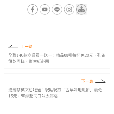
上一篇
全聯140款商品買一送一！精品咖啡每杯免20元，孔雀
餅乾雪糕、衛生紙必囤
下一篇
總統蔡英文也吃過！現點現煎「古早味地瓜餅」最低
15元，牽絲起司口味太邪惡