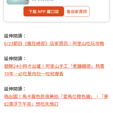
下載 APP 藏口袋
看店家資訊
延伸閱讀：
6/23節目《瘋狂總部》店家資訊：阿里山吃玩攻略
延伸閱讀：
發酵24小時才出爐！阿里山手工「老麵饅頭」熱賣
70年，必吃蔥肉包一咬就爆香
延伸閱讀：
偽出國！馬卡龍色民宿美拍「愛馬仕橙色牆」，「夢
幻漂浮下午茶」想吃先預訂