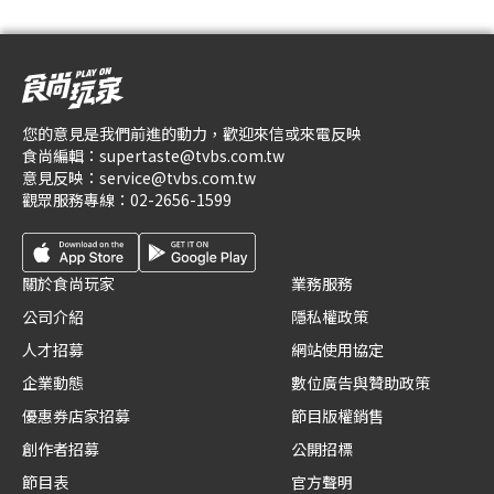
您的意見是我們前進的動力，歡迎來信或來電反映
食尚編輯：
supertaste@tvbs.com.tw
意見反映：
service@tvbs.com.tw
觀眾服務專線：
02-2656-1599
關於食尚玩家
業務服務
公司介紹
隱私權政策
人才招募
網站使用協定
企業動態
數位廣告與贊助政策
優惠券店家招募
節目版權銷售
創作者招募
公開招標
節目表
官方聲明