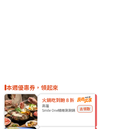
本週優惠券，領起來
火鍋吃到飽８折
高雄
去領取
Smile One精緻涮涮鍋