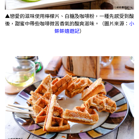
▲戀愛的滋味使用檸檬片、白糖及咖啡粉，一種先感受到酸
後，甜蜜中帶些咖啡微苦香氣的酸爽滋味。（圖片來源：
小
蚌蚌嬉遊記
）