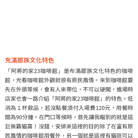
充滿鄒族文化特色
「阿將的家23咖啡館」是布滿鄒族文化特色的咖啡
館，光看咖啡館外觀就很有原民風情。來到咖啡館要
先在外頭等候，會有人來帶位，不可以硬闖，進場時
店家也會一路介紹「阿將的家23咖啡館」的特色。低
消為１杯飲品，若沒點餐須付入場費120元，用餐時
間為90分鐘。在門口等候時，首先讓我瞄到的就是這
巨無霸貓窩！沒錯，安排來這裡的目的除了在富有原
民風情的咖啡館用餐外，另一個就是這裡有貓咪可以