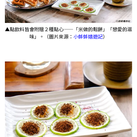
▲點飲料皆會附贈２種點心——「米做的鬆餅」「戀愛的滋
味」。（圖片來源：
小蚌蚌嬉遊記
）