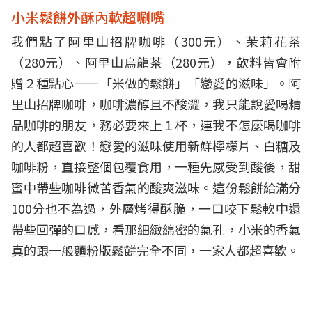
小米鬆餅外酥內軟超唰嘴
我們點了阿里山招牌咖啡（300元）、茉莉花茶
（280元）、阿里山烏龍茶（280元），飲料皆會附
贈２種點心——「米做的鬆餅」「戀愛的滋味」。阿
里山招牌咖啡，咖啡濃醇且不酸澀，我只能說愛喝精
品咖啡的朋友，務必要來上１杯，連我不怎麼喝咖啡
的人都超喜歡！戀愛的滋味使用新鮮檸檬片、白糖及
咖啡粉，直接整個包覆食用，一種先感受到酸後，甜
蜜中帶些咖啡微苦香氣的酸爽滋味。這份鬆餅給滿分
100分也不為過，外層烤得酥脆，一口咬下鬆軟中還
帶些回彈的口感，看那細緻綿密的氣孔，小米的香氣
真的跟一般麵粉版鬆餅完全不同，一家人都超喜歡。