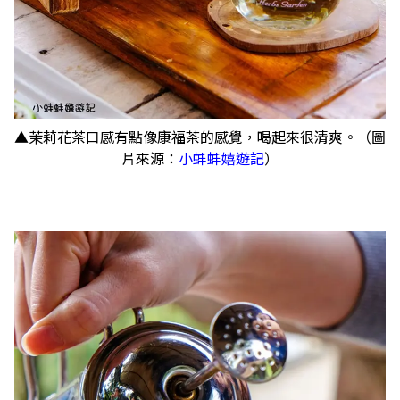
▲茉莉花茶口感有點像康福茶的感覺，喝起來很清爽。（圖
片來源：
小蚌蚌嬉遊記
）