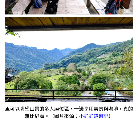
▲可以眺望山景的多人座位區，一邊享用美食與咖啡，真的
無比紓壓。（圖片來源：
小蚌蚌嬉遊記
）