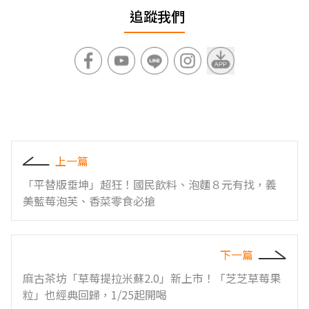
追蹤我們
上一篇
「平替版垂坤」超狂！國民飲料、泡麵８元有找，義
美藍莓泡芙、香菜零食必搶
下一篇
麻古茶坊「草莓提拉米蘇2.0」新上市！「芝芝草莓果
粒」也經典回歸，1/25起開喝