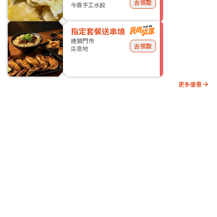
去領取
今鼎手工水餃
指定套餐送串燒
連鎖門市
去領取
柒息地
更多優惠