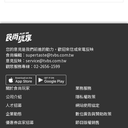
您的意見是我們前進的動力，歡迎來信或來電反映
食尚編輯：
supertaste@tvbs.com.tw
意見反映：
service@tvbs.com.tw
觀眾服務專線：
02-2656-1599
關於食尚玩家
業務服務
公司介紹
隱私權政策
人才招募
網站使用協定
企業動態
數位廣告與贊助政策
優惠券店家招募
節目版權銷售