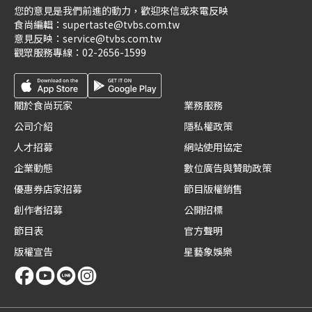
您的意見是我們前進的動力，歡迎來信或來電反映
食尚編輯：
supertaste@tvbs.com.tw
意見反映：
service@tvbs.com.tw
觀眾服務專線：
02-2656-1599
關於食尚玩家
業務服務
公司介紹
隱私權政策
人才招募
網站使用協定
企業動態
數位廣告與贊助政策
優惠券店家招募
節目版權銷售
創作者招募
公開招標
節目表
官方聲明
版權宣告
星藝象娛樂