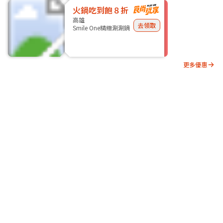
火鍋吃到飽８折
高雄
去領取
Smile One精緻涮涮鍋
更多優惠