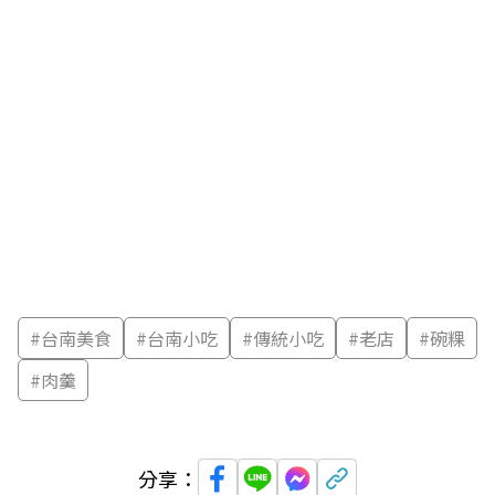
#
台南美食
#
台南小吃
#
傳統小吃
#
老店
#
碗粿
#
肉羹
分享：