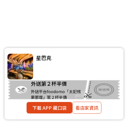
星巴克
外送第２杯半價
外送平台foodomo「太妃核
果那堤」第２杯半價
下載 APP 藏口袋
看店家資訊