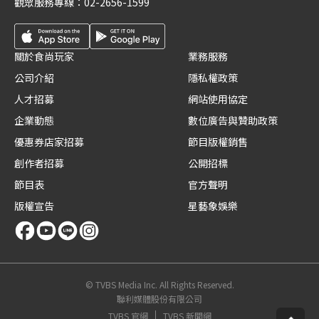
觀眾服務專線：
02-2656-1599
關於食尚玩家
業務服務
公司介紹
隱私權政策
人才招募
網站使用協定
企業動態
數位廣告與贊助政策
優惠券店家招募
節目版權銷售
創作者招募
公開招標
節目表
官方聲明
版權宣告
星藝象娛樂
© TVBS Media Inc. All Rights Reserved.
聯利媒體股份有限公司
TVBS 官網
TVBS 新聞網