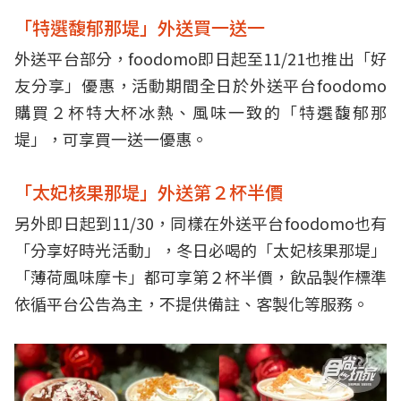
「特選馥郁那堤」外送買一送一
外送平台部分，foodomo即日起至11/21也推出「好
友分享」優惠，活動期間全日於外送平台foodomo
購買２杯特大杯冰熱、風味一致的「特選馥郁那
堤」，可享買一送一優惠。
「太妃核果那堤」外送第２杯半價
另外即日起到11/30，同樣在外送平台foodomo也有
「分享好時光活動」，冬日必喝的「太妃核果那堤」
「薄荷風味摩卡」都可享第２杯半價，飲品製作標準
依循平台公告為主，不提供備註、客製化等服務。