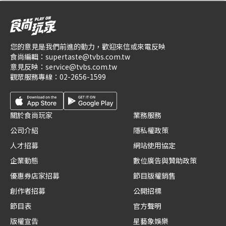
您的意見是我們前進的動力，歡迎來信或來電反映
食尚編輯：
supertaste@tvbs.com.tw
意見反映：
service@tvbs.com.tw
觀眾服務專線：
02-2656-1599
關於食尚玩家
業務服務
公司介紹
隱私權政策
人才招募
網站使用協定
企業動態
數位廣告與贊助政策
優惠券店家招募
節目版權銷售
創作者招募
公開招標
節目表
官方聲明
版權宣告
星藝象娛樂