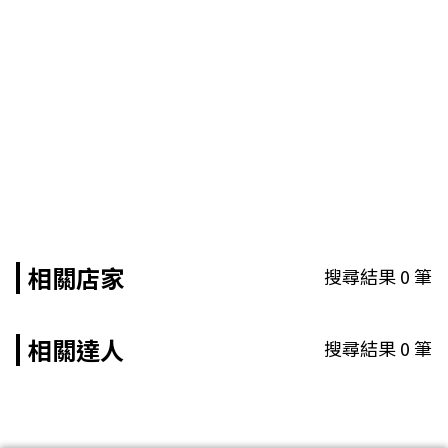
相關店家
搜尋結果
0
筆
相關達人
搜尋結果
0
筆