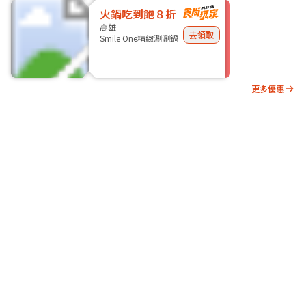
火鍋吃到飽８折
高雄
去領取
Smile One精緻涮涮鍋
更多優惠