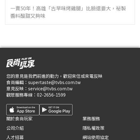
一賣50年！高雄「古早味烤雞腿」比臉還要大，祕製
醬料酸甜又夠味
您的意見是我們前進的動力，歡迎來信或來電反映
食尚編輯：
supertaste@tvbs.com.tw
意見反映：
service@tvbs.com.tw
觀眾服務專線：
02-2656-1599
關於食尚玩家
業務服務
公司介紹
隱私權政策
人才招募
網站使用協定