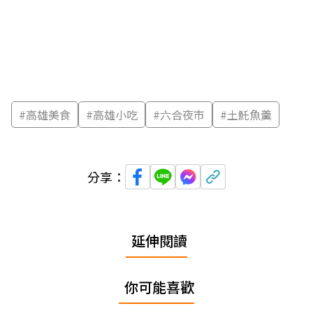
#
高雄美食
#
高雄小吃
#
六合夜市
#
土魠魚羹
分享：
延伸閱讀
你可能喜歡