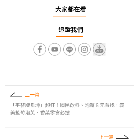
大家都在看
追蹤我們
上一篇
「平替版垂坤」超狂！國民飲料、泡麵８元有找，義
美藍莓泡芙、香菜零食必搶
下一篇