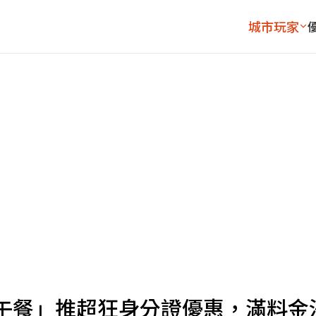
城市玩家
午餐」推超狂身分證優惠，滿料金