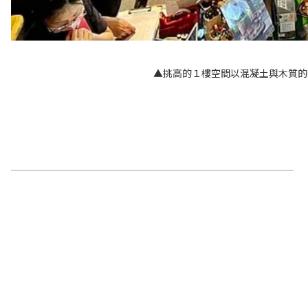
▲挑高的１樓空間以混凝土與木質的