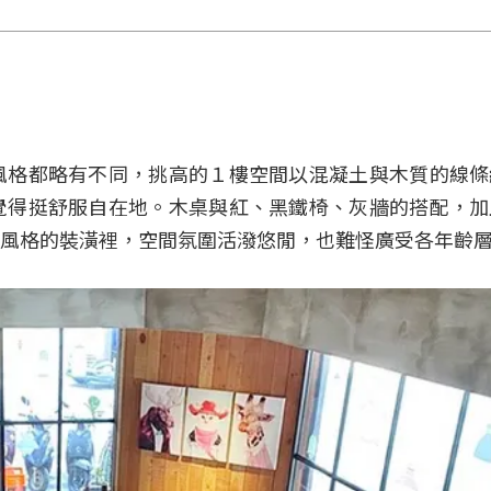
風格都略有不同，挑高的１樓空間以混凝土與木質的線條
覺得挺舒服自在地。木桌與紅、黑鐵椅、灰牆的搭配，加
風格的裝潢裡，空間氛圍活潑悠閒，也難怪廣受各年齡