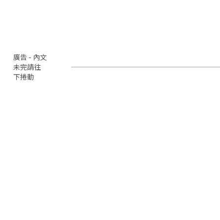
廣告 - 內文
未完請往
下捲動