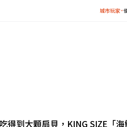
城市玩家
得到大顆扇貝，KING SIZE「海