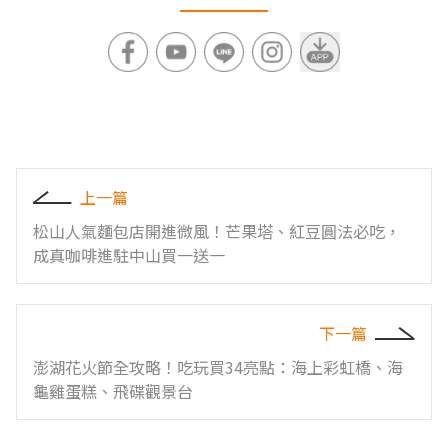
上一篇
松山人氣麵包店開進微風！芒果塔、紅豆圓法必吃，
成真咖啡進駐中山買一送一
下一篇
澎湖花火節全攻略！吃玩買34亮點：海上彩虹橋、海
龜雞蛋糕、飛碟觀景台