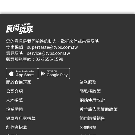
您的意見是我們前進的動力，歡迎來信或來電反映
食尚編輯：
supertaste@tvbs.com.tw
意見反映：
service@tvbs.com.tw
觀眾服務專線：
02-2656-1599
關於食尚玩家
業務服務
公司介紹
隱私權政策
人才招募
網站使用協定
企業動態
數位廣告與贊助政策
優惠券店家招募
節目版權銷售
創作者招募
公開招標