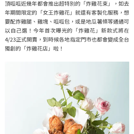
頂呱呱近幾年都會推出超特別的「炸雞花束」，如去
年期間限定的「女王炸雞花」就還有客製化服務，想
要配炸雞腿、雞塊、呱呱包，或是地瓜薯條等通通可
以自己選！今年首次曝光的「炸雞花」新款式將在
4/23正式開賣，到時候各地指定門市也都會變成全台
獨創的「炸雞花店」啦！