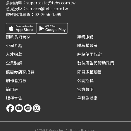
食尚編輯：
supertaste@tvbs.com.tw
意見反映：
service@tvbs.com.tw
觀眾服務專線：
02-2656-1599
關於食尚玩家
業務服務
公司介紹
隱私權政策
人才招募
網站使用協定
企業動態
數位廣告與贊助政策
優惠券店家招募
節目版權銷售
創作者招募
公開招標
節目表
官方聲明
版權宣告
星藝象娛樂
© TVBS Media Inc. All Rights Reserved.