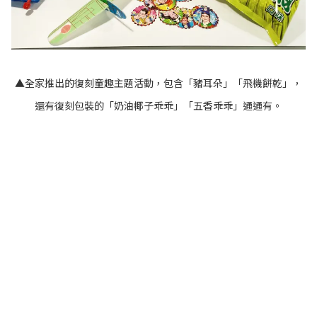
▲全家推出的復刻童趣主題活動，包含「豬耳朵」「飛機餅乾」，
還有復刻包裝的「奶油椰子乖乖」「五香乖乖」通通有。