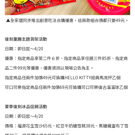
▲全家還同步推出創意吃法合購優惠，這兩款組合價都只要49元。
復刻童趣主題貨架活動
日期：即日起～4/20
優惠：指定商品享第二件６折、指定商品享任選三件85折、指定商
品二件99元等優惠，優惠資訊以現場公告為主。
指定商品任兩件加價49元可換購HELLO KITTY經典馬克杯乙個
可口可樂指定商品任兩件加價69元可換購可口可樂復古溜溜球乙個
夏季復刻冰品促銷活動
日期：即日起～4/20
價格：福源花生雪沙65元、紅豆牛奶糖雪糕38元、焦糖雞蛋布丁雪