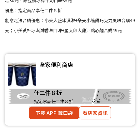
糕30元、綠豆鑽冰棒牛奶口味35元
優惠：指定商品享任二件８折
創意吃法合購優惠：小美大盛冰淇淋+樂天小熊餅巧克力風味合購49
元；小美黃杯冰淇淋香草口味+星太郎大雞汁點心麵合購49元
全家便利商店
任二件８折
指定冰品任二件８折
下載 APP 藏口袋
看店家資訊