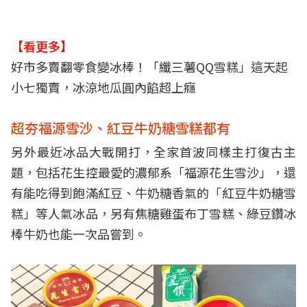
【看更多】
好市多賣翻零食變冰棒！「纖三薯QQ雪糕」這天起
小七獨賣，冰涼地瓜圓內餡超上癮
超夯福源雪沙、紅豆牛奶糖雪糕都有
另外最近冰品大戰開打，全家首波同樣主打復古主
題，包括花生控最愛的濃郁系「福源花生雪沙」，還
有能吃得到飽滿紅豆、牛奶糖香氣的「紅豆牛奶糖雪
糕」等人氣冰品，另有焦糖雞蛋布丁雪糕、綠豆鑽冰
棒牛奶也能一次品嘗到。