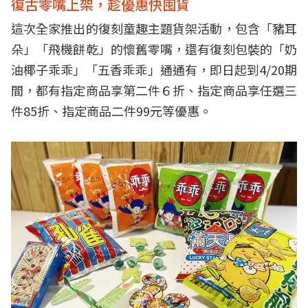
復古零嘴上架，趁優惠快囤貨
這次全家推出的復刻童趣主題貨架活動，包含「豬耳
朵」「飛機餅乾」的懷舊零嘴，還有復刻包裝的「奶
油椰子乖乖」「五香乖乖」通通有，即日起到4/20期
間，都有指定商品享第二件６折、指定商品享任選三
件85折、指定商品二件99元等優惠。