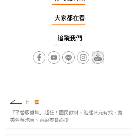
大家都在看
追蹤我們
上一篇
「平替版垂坤」超狂！國民飲料、泡麵８元有找，義
美藍莓泡芙、香菜零食必搶