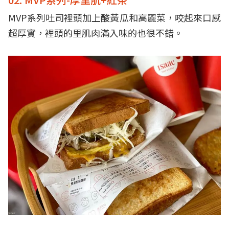
MVP系列吐司裡頭加上酸黃瓜和高麗菜，咬起來口感
超厚實，裡頭的里肌肉滿入味的也很不錯。