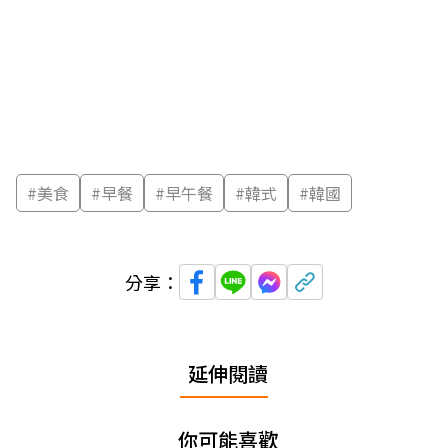
#
美食
#
早餐
#
早午餐
#
韓式
#
韓國
分享：
延伸閱讀
你可能喜歡