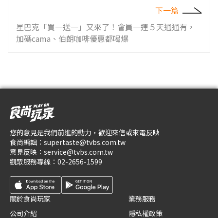
下一篇
星巴克「買一送一」又來了！會員一連５天通通有，
加碼cama、伯朗咖啡優惠都喝爆
您的意見是我們前進的動力，歡迎來信或來電反映
食尚編輯：
supertaste@tvbs.com.tw
意見反映：
service@tvbs.com.tw
觀眾服務專線：
02-2656-1599
關於食尚玩家
業務服務
公司介紹
隱私權政策