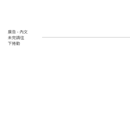
廣告 - 內文
未完請往
下捲動