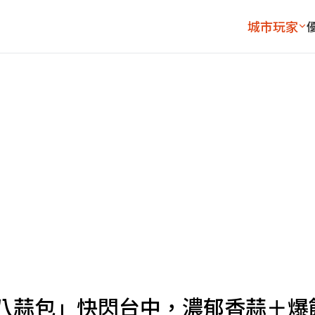
城市玩家
「八蒜包」快閃台中，濃郁香蒜＋爆